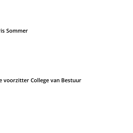
Iris Sommer
e voorzitter College van Bestuur