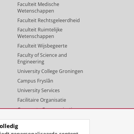
Faculteit Medische
Wetenschappen
Faculteit Rechtsgeleerdheid
Faculteit Ruimtelijke
Wetenschappen
Faculteit Wijsbegeerte
Faculty of Science and
Engineering
University College Groningen
Campus Fryslân
University Services
Facilitaire Organisatie
Corporate Communicatie
Agenda
olledig
iedt gepersonaliseerde content