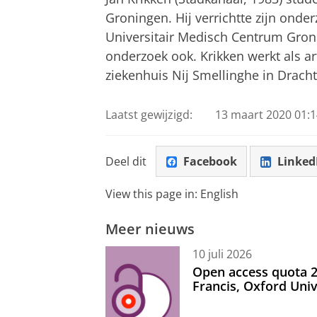
Groningen. Hij verrichtte zijn onde
Universitair Medisch Centrum Groni
onderzoek ook. Krikken werkt als a
ziekenhuis Nij Smellinghe in Drach
Laatst gewijzigd:
13 maart 2020 01:1
Deel dit
Facebook
Linked
View this page in:
English
Meer nieuws
10 juli 2026
Open access quota 2
Francis, Oxford Uni