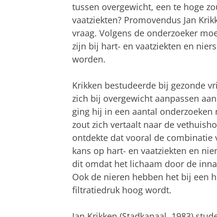
tussen overgewicht, een te hoge zo
vaatziekten? Promovendus Jan Krik
vraag. Volgens de onderzoeker moet
zijn bij hart- en vaatziekten en n
worden.
Krikken bestudeerde bij gezonde vr
zich bij overgewicht aanpassen a
ging hij in een aantal onderzoeke
zout zich vertaalt naar de vethuish
ontdekte dat vooral de combinatie
kans op hart- en vaatziekten en ni
dit omdat het lichaam door de inn
Ook de nieren hebben het bij een 
filtratiedruk hoog wordt.
Jan Krikken (Stadkanaal, 1983) stud