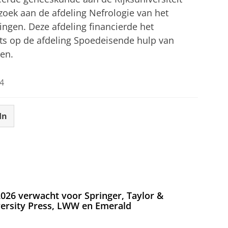
rzoek aan de afdeling Nefrologie van het
ngen. Deze afdeling financierde het
rts op de afdeling Spoedeisende hulp van
ten.
4
In
026 verwacht voor Springer, Taylor &
versity Press, LWW en Emerald