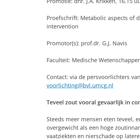
Promotie: dhr. J.A. Krikken, 16.15
Proefschrift: Metabolic aspects of d
intervention
Promotor(s): prof.dr. G.J. Navis
Faculteit: Medische Wetenschappe
Contact: via de persvoorlichters va
voorlichting@bvl.umcg.nl
Teveel zout vooral gevaarlijk in c
Steeds meer mensen eten teveel, en
overgewicht als een hoge zoutinna
vaatziekten en nierschade op latere