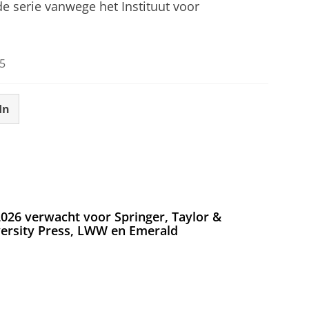
 de serie vanwege het Instituut voor
5
In
026 verwacht voor Springer, Taylor &
versity Press, LWW en Emerald