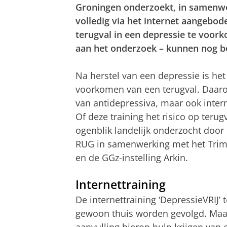
Groningen onderzoekt, in samenwer
volledig via het internet aangebod
terugval in een depressie te voor
aan het onderzoek – kunnen nog b
Na herstel van een depressie is het
voorkomen van een terugval. Daar
van antidepressiva, maar ook inter
Of deze training het risico op teru
ogenblik landelijk onderzocht door
RUG in samenwerking met het Trimb
en de GGz-instelling Arkin.
Internettraining
De internettraining ‘DepressieVRIJ
gewoon thuis worden gevolgd. Maar 