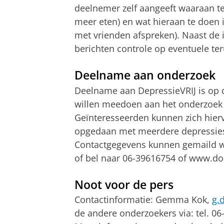
deelnemer zelf aangeeft waaraan ter
meer eten) en wat hieraan te doen 
met vrienden afspreken). Naast de 
berichten controle op eventuele t
Deelname aan onderzoek
Deelname aan DepressieVRIJ is op 
willen meedoen aan het onderzoek na
Geïnteresseerden kunnen zich hierv
opgedaan met meerdere depressies
Contactgegevens kunnen gemaild 
of bel naar 06-39616754 of www.do
Noot voor de pers
Contactinformatie: Gemma Kok,
g.
de andere onderzoekers via: tel. 0