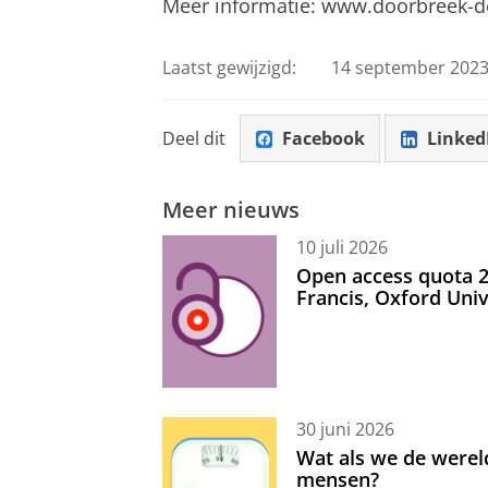
Meer informatie: www.doorbreek-de
Laatst gewijzigd:
14 september 2023
Deel dit
Facebook
Linked
Meer nieuws
10 juli 2026
Open access quota 2
Francis, Oxford Uni
30 juni 2026
Wat als we de werel
mensen?