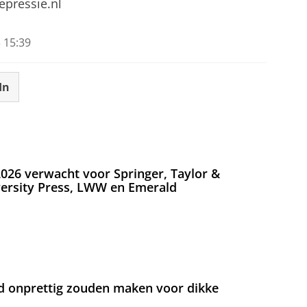
pressie.nl
 15:39
In
026 verwacht voor Springer, Taylor &
versity Press, LWW en Emerald
d onprettig zouden maken voor dikke