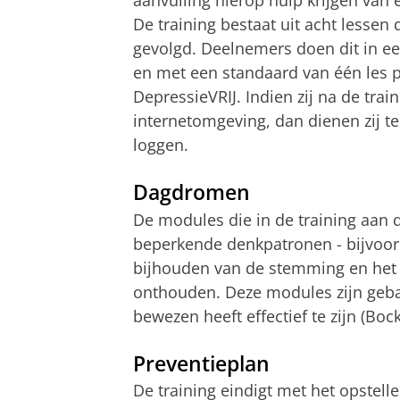
aanvulling hierop hulp krijgen van 
De training bestaat uit acht lessen 
gevolgd. Deelnemers doen dit in e
en met een standaard van één les pe
DepressieVRIJ. Indien zij na de trai
internetomgeving, dan dienen zij t
loggen.
Dagdromen
De modules die in de training aan 
beperkende denkpatronen - bijvoo
bijhouden van de stemming en het 
onthouden. Deze modules zijn geba
bewezen heeft effectief te zijn (Bock
Preventieplan
De training eindigt met het opstell