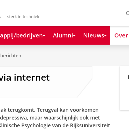
C
s - sterk in techniek
appij/bedrijven
Alumni
Nieuws
Over
berichten
 via internet
vaak terugkomt. Terugval kan voorkomen
depressiva, maar waarschijnlijk ook met
linische Psychologie van de Rijksuniversiteit