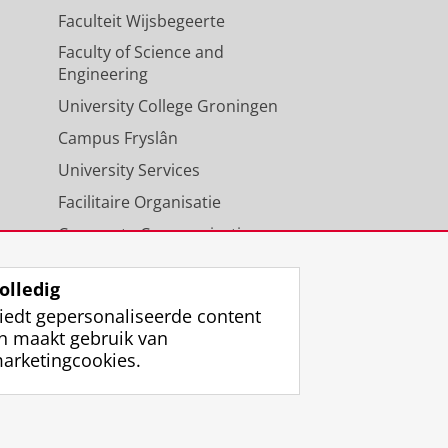
Faculteit Wijsbegeerte
Faculty of Science and
Engineering
University College Groningen
Campus Fryslân
University Services
Facilitaire Organisatie
Corporate Communicatie
Agenda
olledig
iedt gepersonaliseerde content
n maakt gebruik van
arketingcookies.
ggen