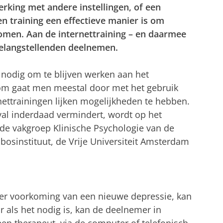
king met andere instellingen, of een
en training een effectieve manier is om
komen. Aan de internettraining – en daarmee
elangstellenden deelnemen.
 nodig om te blijven werken aan het
om gaat men meestal door met het gebruik
nettrainingen lijken mogelijkheden te hebben.
gval inderdaad vermindert, wordt op het
 de vakgroep Klinische Psychologie van de
osinstituut, de Vrije Universiteit Amsterdam
’ ter voorkoming van een nieuwe depressie, kan
als het nodig is, kan de deelnemer in