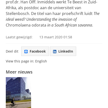
prof.dr. Han Olff. Inmiddels werkt Te Beest in Zuid-
Afrika, als postdoc aan de universiteit van
Stellenbosch. De titel van haar proefschrift luidt
The
ideal weed? Understanding the invasion of
Chromolaena odorata
in a South African savanna
.
Laatst gewijzigd:
13 maart 2020 01:58
Deel dit
Facebook
LinkedIn
View this page in:
English
Meer nieuws