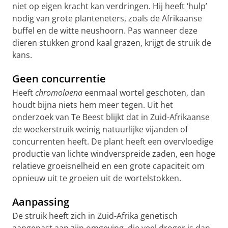
niet op eigen kracht kan verdringen. Hij heeft ‘hulp’
nodig van grote planteneters, zoals de Afrikaanse
buffel en de witte neushoorn. Pas wanneer deze
dieren stukken grond kaal grazen, krijgt de struik de
kans.
Geen concurrentie
Heeft
chromolaena
eenmaal wortel geschoten, dan
houdt bijna niets hem meer tegen. Uit het
onderzoek van Te Beest blijkt dat in Zuid-Afrikaanse
de woekerstruik weinig natuurlijke vijanden of
concurrenten heeft. De plant heeft een overvloedige
productie van lichte windverspreide zaden, een hoge
relatieve groeisnelheid en een grote capaciteit om
opnieuw uit te groeien uit de wortelstokken.
Aanpassing
De struik heeft zich in Zuid-Afrika genetisch