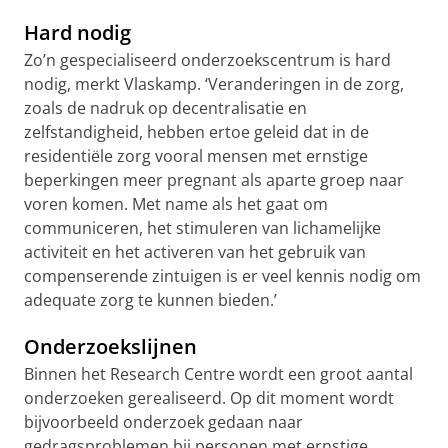
Hard nodig
Zo’n gespecialiseerd onderzoekscentrum is hard
nodig, merkt Vlaskamp. ‘Veranderingen in de zorg,
zoals de nadruk op decentralisatie en
zelfstandigheid, hebben ertoe geleid dat in de
residentiële zorg vooral mensen met ernstige
beperkingen meer pregnant als aparte groep naar
voren komen. Met name als het gaat om
communiceren, het stimuleren van lichamelijke
activiteit en het activeren van het gebruik van
compenserende zintuigen is er veel kennis nodig om
adequate zorg te kunnen bieden.’
Onderzoekslijnen
Binnen het Research Centre wordt een groot aantal
onderzoeken gerealiseerd. Op dit moment wordt
bijvoorbeeld onderzoek gedaan naar
gedragsproblemen bij personen met ernstige