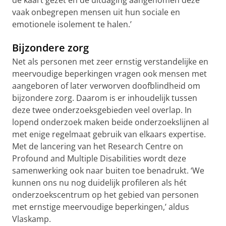
de kaart gezet en de uitdaging aangenomen deze
vaak onbegrepen mensen uit hun sociale en
emotionele isolement te halen.’
Bijzondere zorg
Net als personen met zeer ernstig verstandelijke en
meervoudige beperkingen vragen ook mensen met
aangeboren of later verworven doofblindheid om
bijzondere zorg. Daarom is er inhoudelijk tussen
deze twee onderzoeksgebieden veel overlap. In
lopend onderzoek maken beide onderzoekslijnen al
met enige regelmaat gebruik van elkaars expertise.
Met de lancering van het Research Centre on
Profound and Multiple Disabilities wordt deze
samenwerking ook naar buiten toe benadrukt. ‘We
kunnen ons nu nog duidelijk profileren als hét
onderzoekscentrum op het gebied van personen
met ernstige meervoudige beperkingen,’ aldus
Vlaskamp.