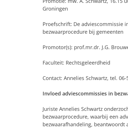
Promotie: mw. A. Schwartz, 16.15 
Groningen
Proefschrift: De adviescommissie in
bezwaarprocedure bij gemeenten
Promotor(s): prof.mr.dr. J.G. Brouw
Faculteit: Rechtsgeleerdheid
Contact: Annelies Schwartz, tel. 06
Invloed adviescommissies in bezw
Juriste Annelies Schwartz onderzoch
bezwaarprocedure, waarbij een adv
bezwaarafhandeling, beantwoordt aa