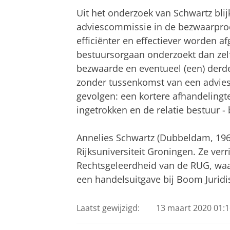
Uit het onderzoek van Schwartz blij
adviescommissie in de bezwaarpro
efficiënter en effectiever worden a
bestuursorgaan onderzoekt dan zelf
bezwaarde en eventueel (een) der
zonder tussenkomst van een advies
gevolgen: een kortere afhandelingt
ingetrokken en de relatie bestuur - 
Annelies Schwartz (Dubbeldam, 196
Rijksuniversiteit Groningen. Ze ver
Rechtsgeleerdheid van de RUG, waar 
een handelsuitgave bij Boom Juridi
Laatst gewijzigd:
13 maart 2020 01:1