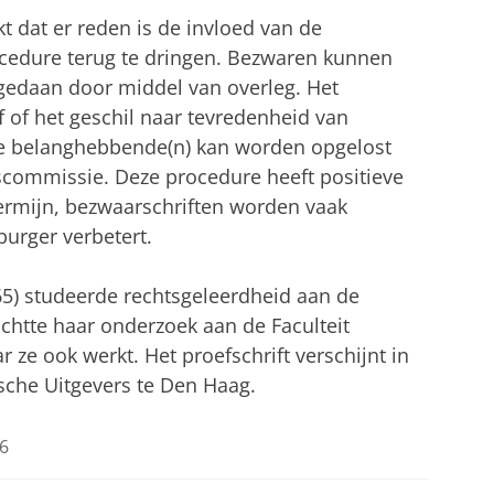
kt dat er reden is de invloed van de
cedure terug te dringen. Bezwaren kunnen
fgedaan door middel van overleg. Het
 of het geschil naar tevredenheid van
de belanghebbende(n) kan worden opgelost
commissie. Deze procedure heeft positieve
ermijn, bezwaarschriften worden vaak
burger verbetert.
5) studeerde rechtsgeleerdheid aan de
richtte haar onderzoek aan de Faculteit
ze ook werkt. Het proefschrift verschijnt in
sche Uitgevers te Den Haag.
6