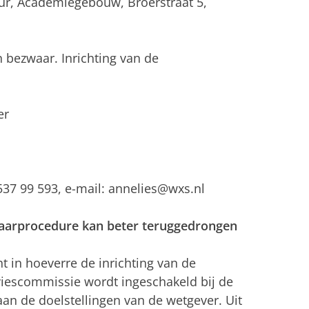
uur, Academiegebouw, Broerstraat 5,
 bezwaar. Inrichting van de
er
-537 99 593, e-mail: annelies@wxs.nl
aarprocedure kan beter teruggedrongen
t in hoeverre de inrichting van de
iescommissie wordt ingeschakeld bij de
n de doelstellingen van de wetgever. Uit