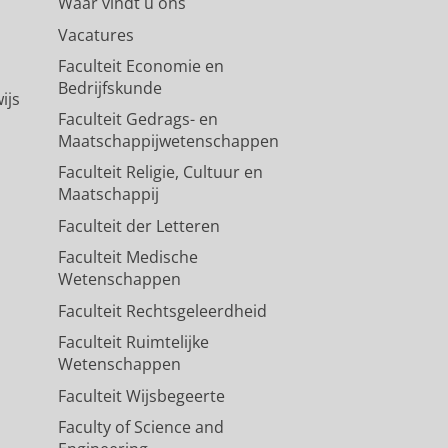
Waar vindt u ons
Vacatures
Faculteit Economie en
Bedrijfskunde
ijs
Faculteit Gedrags- en
Maatschappijwetenschappen
Faculteit Religie, Cultuur en
Maatschappij
Faculteit der Letteren
Faculteit Medische
Wetenschappen
Faculteit Rechtsgeleerdheid
Faculteit Ruimtelijke
Wetenschappen
Faculteit Wijsbegeerte
Faculty of Science and