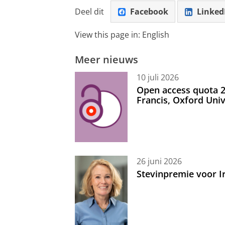
Deel dit
Facebook
Linked
View this page in:
English
Meer nieuws
10 juli 2026
Open access quota 2
Francis, Oxford Uni
26 juni 2026
Stevinpremie voor 