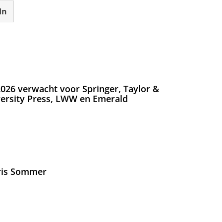
In
026 verwacht voor Springer, Taylor &
versity Press, LWW en Emerald
Iris Sommer