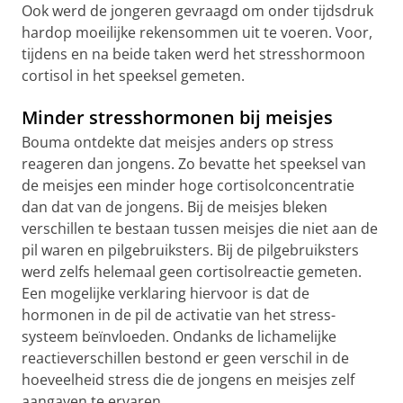
Ook werd de jongeren gevraagd om onder tijdsdruk
hardop moeilijke rekensommen uit te voeren. Voor,
tijdens en na beide taken werd het stresshormoon
cortisol in het speeksel gemeten.
Minder stresshormonen bij meisjes
Bouma ontdekte dat meisjes anders op stress
reageren dan jongens. Zo bevatte het speeksel van
de meisjes een minder hoge cortisolconcentratie
dan dat van de jongens. Bij de meisjes bleken
verschillen te bestaan tussen meisjes die niet aan de
pil waren en pilgebruiksters. Bij de pilgebruiksters
werd zelfs helemaal geen cortisolreactie gemeten.
Een mogelijke verklaring hiervoor is dat de
hormonen in de pil de activatie van het stress-
systeem beïnvloeden. Ondanks de lichamelijke
reactieverschillen bestond er geen verschil in de
hoeveelheid stress die de jongens en meisjes zelf
aangaven te ervaren.