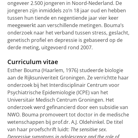
ongeveer 2.500 jongeren in Noord-Nederland. De
jongeren zijn inmiddels zo’n 18 jaar oud en hebben
tussen hun tiende en negentiende jaar vier keer
meegewerkt aan verschillende metingen. Bouma’s
onderzoek naar het verband tussen stress, geslacht,
genetisch profiel en depressie is gebaseerd op de
derde meting, uitgevoerd rond 2007.
Curriculum vitae
Esther Bouma (Haarlem, 1976) studeerde biologie
aan de Rijksuniveriteit Groningen. Ze verrichtte haar
onderzoek bij het Interdisciplinair Centrum voor
Psychiatrische Epidemiologie (ICPE) van het
Universitair Medisch Centrum Groningen. Het
onderzoek werd gefinancierd door een subsidie van
NWO. Bouma promoveert tot doctor in de medische
wetenschappen bij prof.dr. A.J. Oldehinkel. De titel
van haar proefschrift luidt:
The sensitive sex.
Depressive symptoms in adolescence and the role of