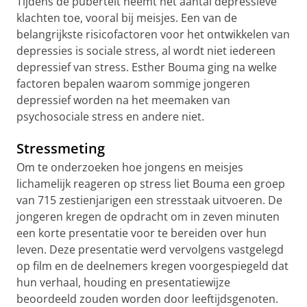
Tijdens de puberteit neemt het aantal depressieve
klachten toe, vooral bij meisjes. Een van de
belangrijkste risicofactoren voor het ontwikkelen van
depressies is sociale stress, al wordt niet iedereen
depressief van stress. Esther Bouma ging na welke
factoren bepalen waarom sommige jongeren
depressief worden na het meemaken van
psychosociale stress en andere niet.
Stressmeting
Om te onderzoeken hoe jongens en meisjes
lichamelijk reageren op stress liet Bouma een groep
van 715 zestienjarigen een stresstaak uitvoeren. De
jongeren kregen de opdracht om in zeven minuten
een korte presentatie voor te bereiden over hun
leven. Deze presentatie werd vervolgens vastgelegd
op film en de deelnemers kregen voorgespiegeld dat
hun verhaal, houding en presentatiewijze
beoordeeld zouden worden door leeftijdsgenoten.