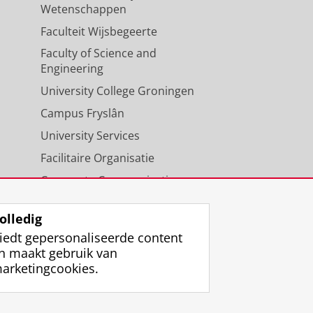
Wetenschappen
Faculteit Wijsbegeerte
Faculty of Science and
Engineering
University College Groningen
Campus Fryslân
University Services
Facilitaire Organisatie
Corporate Communicatie
Agenda
olledig
iedt gepersonaliseerde content
n maakt gebruik van
arketingcookies.
ggen