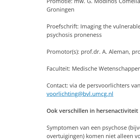
Promotie: mw. G. Modinos Comellas
Groningen
Proefschrift: Imaging the vulnerable
psychosis proneness
Promotor(s): prof.dr. A. Aleman, pro
Faculteit: Medische Wetenschappe
Contact: via de persvoorlichters va
voorlichting@bvl.umcg.nl
Ook verschillen in hersenactiviteit
Symptomen van een psychose (bijv
overtuigingen) komen niet alleen v