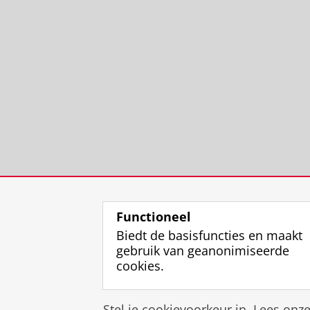
Functioneel
Biedt de basisfuncties en maakt
gebruik van geanonimiseerde
cookies.
Stel je cookievoorkeur in. Lees onz