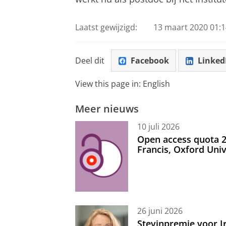
Laatst gewijzigd:
13 maart 2020 01:1
Deel dit
Facebook
Linked
View this page in:
English
Meer nieuws
10 juli 2026
Open access quota 2
Francis, Oxford Uni
26 juni 2026
Stevinpremie voor 