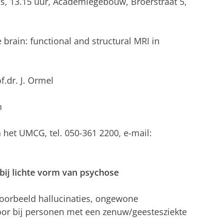
, 13.15 uur, Academiegebouw, Broerstraat 5,
 brain: functional and structural MRI in
f.dr. J. Ormel
n
n het UMCG, tel. 050-361 2200, e-mail:
 bij lichte vorm van psychose
oorbeeld hallucinaties, ongewone
oor bij personen met een zenuw/geestesziekte