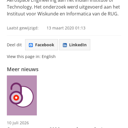
Aerospace Engineering aan het Indian Institute of
Technology. Het onderzoek werd uitgevoerd aan het
Instituut voor Wiskunde en Informatica van de RUG.
Laatst gewijzigd:
13 maart 2020 01:13
Deel dit
Facebook
LinkedIn
View this page in:
English
Meer nieuws
10 juli 2026