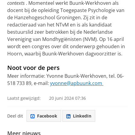
contexts
. Momenteel werkt Buunk-Werkhoven als
docent bij de opleiding Toegepaste Psychologie van
de Hanzehogeschool Groningen. Zij zit in de
redactieraad van het NTvM en is als kandidaat
bestuurslid zeer betrokken bij de Nederlandse
Vereniging van Mondhygiënisten (NVM). Op 16 april
wordt een congres over dit onderwerp gehouden in
Hoorn, waarbij Buunk-Werkhoven dagvoorzitter is.
Noot voor de pers
Meer informatie: Yvonne Buunk-Werkhoven, tel. 06-
518 733 89, e-mail:
yvonne@apbuunk.com
Laatst gewijzigd:
20 juni 2024 07:36
Deel dit
Facebook
LinkedIn
Meer nieuws