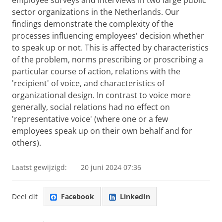
employee surveys and interviews in two large public
sector organizations in the Netherlands. Our
findings demonstrate the complexity of the
processes influencing employees' decision whether
to speak up or not. This is affected by characteristics
of the problem, norms prescribing or proscribing a
particular course of action, relations with the
'recipient' of voice, and characteristics of
organizational design. In contrast to voice more
generally, social relations had no effect on
'representative voice' (where one or a few
employees speak up on their own behalf and for
others).
Laatst gewijzigd:
20 juni 2024 07:36
Deel dit
Facebook
LinkedIn