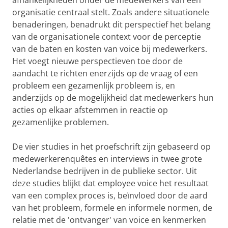
afhankelijkheden onder de medewerkers van een
organisatie centraal stelt. Zoals andere situationele
benaderingen, benadrukt dit perspectief het belang
van de organisationele context voor de perceptie
van de baten en kosten van voice bij medewerkers.
Het voegt nieuwe perspectieven toe door de
aandacht te richten enerzijds op de vraag of een
probleem een gezamenlijk probleem is, en
anderzijds op de mogelijkheid dat medewerkers hun
acties op elkaar afstemmen in reactie op
gezamenlijke problemen.
De vier studies in het proefschrift zijn gebaseerd op
medewerkerenquêtes en interviews in twee grote
Nederlandse bedrijven in de publieke sector. Uit
deze studies blijkt dat employee voice het resultaat
van een complex proces is, beïnvloed door de aard
van het probleem, formele en informele normen, de
relatie met de 'ontvanger' van voice en kenmerken