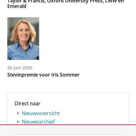
Taylor & Francis, Oxford University Press, LWW en
Emerald
26 juni 2026
Stevinpremie voor Iris Sommer
Direct naar
Nieuwsoverzicht
Nieuwsarchief