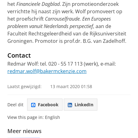
het
Financieele Dagblad
. Zijn promotieonderzoek
verrichtte hij naast zijn werk. Wolf promoveert op
het proefschrift
Carrouselfraude. Een Europees
probleem vanuit Nederlands perspectief
, aan de
Faculteit Rechtsgeleerdheid van de Rijksuniversiteit
Groningen. Promotor is prof.dr. B.G. van Zadelhoff.
Contact
Redmar Wolf: tel. 020 - 55 17 113 (werk), e-mail:
redmar.wolf@bakermckenzie.com
Laatst gewijzigd:
13 maart 2020 01:58
Deel dit
Facebook
LinkedIn
View this page in:
English
Meer nieuws