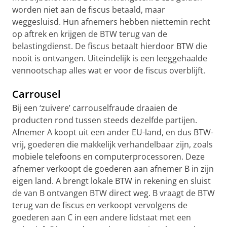
worden niet aan de fiscus betaald, maar
weggesluisd. Hun afnemers hebben niettemin recht
op aftrek en krijgen de BTW terug van de
belastingdienst. De fiscus betaalt hierdoor BTW die
nooit is ontvangen. Uiteindelijk is een leeggehaalde
vennootschap alles wat er voor de fiscus overblijft.
Carrousel
Bij een ‘zuivere’ carrouselfraude draaien de
producten rond tussen steeds dezelfde partijen.
Afnemer A koopt uit een ander EU-land, en dus BTW-
vrij, goederen die makkelijk verhandelbaar zijn, zoals
mobiele telefoons en computerprocessoren. Deze
afnemer verkoopt de goederen aan afnemer B in zijn
eigen land. A brengt lokale BTW in rekening en sluist
de van B ontvangen BTW direct weg. B vraagt de BTW
terug van de fiscus en verkoopt vervolgens de
goederen aan C in een andere lidstaat met een