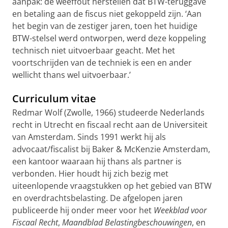
aanpak: de weeffout herstellen dat BTW-teruggave
en betaling aan de fiscus niet gekoppeld zijn. ‘Aan
het begin van de zestiger jaren, toen het huidige
BTW-stelsel werd ontworpen, werd deze koppeling
technisch niet uitvoerbaar geacht. Met het
voortschrijden van de techniek is een en ander
wellicht thans wel uitvoerbaar.’
Curriculum vitae
Redmar Wolf (Zwolle, 1966) studeerde Nederlands
recht in Utrecht en fiscaal recht aan de Universiteit
van Amsterdam. Sinds 1991 werkt hij als
advocaat/fiscalist bij Baker & McKenzie Amsterdam,
een kantoor waaraan hij thans als partner is
verbonden. Hier houdt hij zich bezig met
uiteenlopende vraagstukken op het gebied van BTW
en overdrachtsbelasting. De afgelopen jaren
publiceerde hij onder meer voor het
Weekblad voor
Fiscaal Recht
,
Maandblad Belastingbeschouwingen
, en