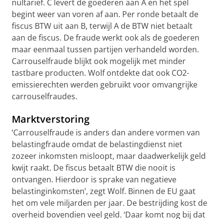
nultarief. C levert de goederen aan A en het spel
begint weer van voren af aan. Per ronde betaalt de
fiscus BTW uit aan B, terwijl A de BTW niet betaalt
aan de fiscus. De fraude werkt ook als de goederen
maar eenmaal tussen partijen verhandeld worden.
Carrouselfraude blijkt ook mogelijk met minder
tastbare producten. Wolf ontdekte dat ook CO2-
emissierechten werden gebruikt voor omvangrijke
carrouselfraudes.
Marktverstoring
‘Carrouselfraude is anders dan andere vormen van
belastingfraude omdat de belastingdienst niet
zozeer inkomsten misloopt, maar daadwerkelijk geld
kwijt raakt. De fiscus betaalt BTW die nooit is
ontvangen. Hierdoor is sprake van negatieve
belastinginkomsten’, zegt Wolf. Binnen de EU gaat
het om vele miljarden per jaar. De bestrijding kost de
overheid bovendien veel geld. ‘Daar komt nog bij dat