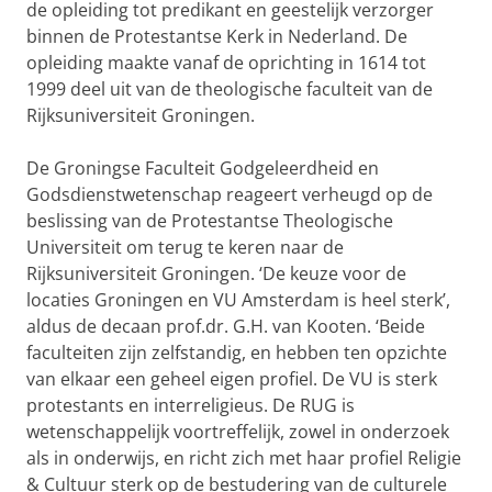
de opleiding tot predikant en geestelijk verzorger
binnen de Protestantse Kerk in Nederland. De
opleiding maakte vanaf de oprichting in 1614 tot
1999 deel uit van de theologische faculteit van de
Rijksuniversiteit Groningen.
De Groningse Faculteit Godgeleerdheid en
Godsdienstwetenschap reageert verheugd op de
beslissing van de Protestantse Theologische
Universiteit om terug te keren naar de
Rijksuniversiteit Groningen. ‘De keuze voor de
locaties Groningen en VU Amsterdam is heel sterk’,
aldus de decaan prof.dr. G.H. van Kooten. ‘Beide
faculteiten zijn zelfstandig, en hebben ten opzichte
van elkaar een geheel eigen profiel. De VU is sterk
protestants en interreligieus. De RUG is
wetenschappelijk voortreffelijk, zowel in onderzoek
als in onderwijs, en richt zich met haar profiel Religie
& Cultuur sterk op de bestudering van de culturele