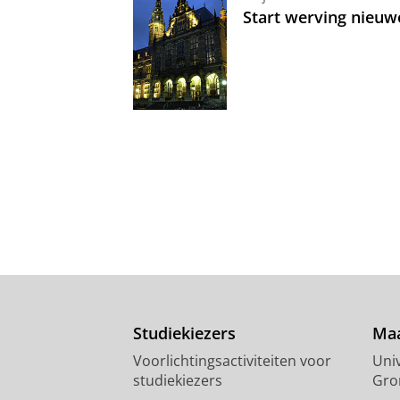
Start werving nieuw
Studiekiezers
Maa
Voorlichtingsactiviteiten voor
Univ
studiekiezers
Gro