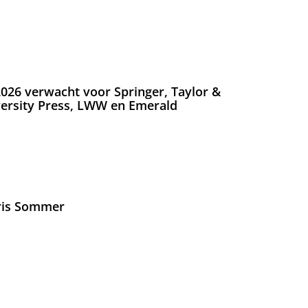
026 verwacht voor Springer, Taylor &
versity Press, LWW en Emerald
Iris Sommer