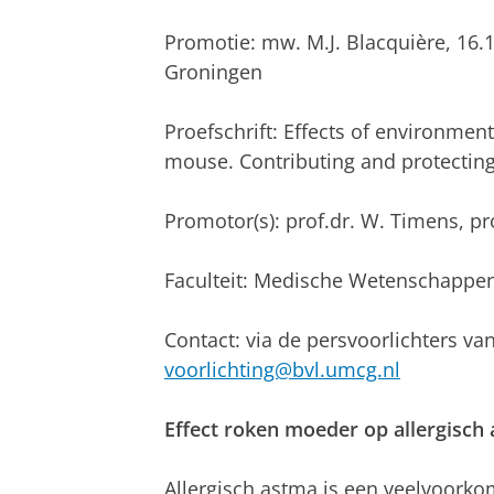
Promotie: mw. M.J. Blacquière, 16.
Groningen
Proefschrift: Effects of environme
mouse. Contributing and protecti
Promotor(s): prof.dr. W. Timens, pr
Faculteit: Medische Wetenschappe
Contact: via de persvoorlichters va
voorlichting@bvl.umcg.nl
Effect roken moeder op allergisch
Allergisch astma is een veelvoorko