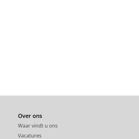
Over ons
Waar vindt u ons
Vacatures