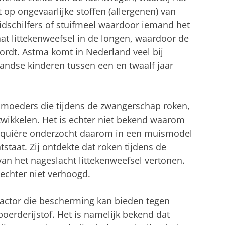
op ongevaarlijke stoffen (allergenen) van
uidschilfers of stuifmeel waardoor iemand het
taat littekenweefsel in de longen, waardoor de
rdt. Astma komt in Nederland veel bij
andse kinderen tussen een en twaalf jaar
 moeders die tijdens de zwangerschap roken,
twikkelen. Het is echter niet bekend waarom
cquière onderzocht daarom in een muismodel
staat. Zij ontdekte dat roken tijdens de
an het nageslacht littekenweefsel vertonen.
 echter niet verhoogd.
factor die bescherming kan bieden tegen
boerderijstof. Het is namelijk bekend dat