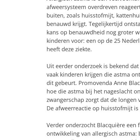
afweersysteem overdreven reageert 
buiten, zoals huisstofmijt, kattenh
benauwd krijgt. Tegelijkertijd onts
kans op benauwdheid nog groter wo
kinderen voor: een op de 25 Nederl
heeft deze ziekte.
Uit eerder onderzoek is bekend dat
vaak kinderen krijgen die astma on
dit gebeurt. Promovenda Anne Bla
hoe die astma bij het nageslacht ont
zwangerschap zorgt dat de longen v
De afweerreactie op huisstofmijt is
Verder onderzocht Blacquière een 
ontwikkeling van allergisch astma: 