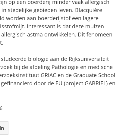
jn op een boerderij minder vaak allergisch
n stedelijke gebieden leven. Blacquière
ld worden aan boerderijstof een lagere
sstofmijt. Interessant is dat deze muizen
-allergisch astma ontwikkelen. Dit fenomeen
t.
studeerde biologie aan de Rijksuniversiteit
rzoek bij de afdeling Pathologie en medische
erzoeksinstituut GRIAC en de Graduate School
efinancierd door de EU (project GABRIEL) en
6
In