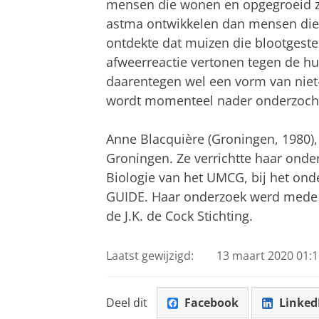
mensen die wonen en opgegroeid zi
astma ontwikkelen dan mensen die i
ontdekte dat muizen die blootgeste
afweerreactie vertonen tegen de hui
daarentegen wel een vorm van niet
wordt momenteel nader onderzoch
Anne Blacquière (Groningen, 1980), 
Groningen. Ze verrichtte haar onde
Biologie van het UMCG, bij het ond
GUIDE. Haar onderzoek werd mede g
de J.K. de Cock Stichting.
Laatst gewijzigd:
13 maart 2020 01:1
Deel dit
Facebook
Linked