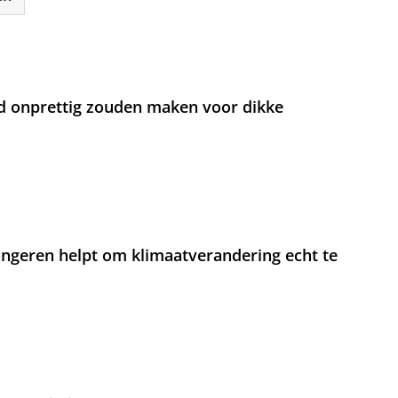
d onprettig zouden maken voor dikke
jongeren helpt om klimaatverandering echt te