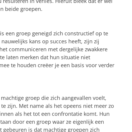
 resulteren in verlies. Hieruit bleek dat er wel
sen beide groepen.
s, is een groep geneigd zich constructief op te
nauwelijks kans op succes heeft, zijn zij
j het communiceren met dergelijke zwakkere
te laten merken dat hun situatie niet
 mee te houden creëer je een basis voor verder
n machtige groep die zich aangevallen voelt,
te zijn.
Met name
als het opeens niet meer zo
innen als het tot een confrontatie komt. Hun
taan door een groep waar ze eigenlijk een
et gebeuren is dat machtige groepen zich