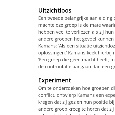
Uitzichtloos
Een tweede belangrijke aanleiding 
machteloze groep is de mate waarin
hebben veel te verliezen als zij h
andere groepen het gevoel kunnen 
Kamans: ‘Als een situatie uitzichtl
oplossingen.’ Kamans keek hierbij 
‘Een groep die geen macht heeft, ma
de confrontatie aangaan dan een gr
Experiment
Om te onderzoeken hoe groepen d
conflict, ontwierp Kamans een exp
kregen dat zij gezien hun positie 
andere groep kreeg te horen dat zi