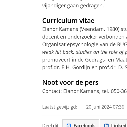
vijandiger gaan gedragen.
Curriculum vitae
Elanor Kamans (Veendam, 1980) stu
docent en onderzoeker verbonden a
Organisatiepsychologie van de RU
weak hit back: studies on the role of 
promoveert in de Gedrags- en Maats
prof.dr. E.H. Gordijn en prof.dr. D. 
Noot voor de pers
Contact: Elanor Kamans, tel.
050-36
Laatst gewijzigd:
20 juni 2024 07:36
Deel dit
Facebook
Linked