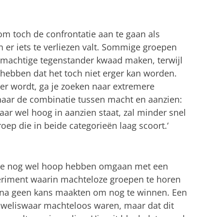
om toch de confrontatie aan te gaan als
 er iets te verliezen valt. Sommige groepen
un machtige tegenstander kwaad maken, terwijl
hebben dat het toch niet erger kan worden.
ozer wordt, ga je zoeken naar extremere
naar de combinatie tussen macht en aanzien:
ar wel hoog in aanzien staat, zal minder snel
oep die in beide categorieën laag scoort.‘
ie nog wel hoop hebben omgaan met een
eriment waarin machteloze groepen te horen
bijna geen kans maakten om nog te winnen. Een
j weliswaar machteloos waren, maar dat dit