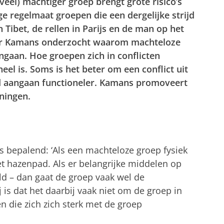
eel) machtiger groep brengt grote risico’s
ge regelmaat groepen die een dergelijke strijd
Tibet, de rellen in Parijs en de man op het
nor Kamans onderzocht waarom machteloze
ngaan. Hoe groepen zich in conflicten
eel is. Soms is het beter om een conflict uit
jd aangaan functioneler. Kamans promoveert
oningen.
s bepalend: ‘Als een machteloze groep fysiek
et hazenpad. Als er belangrijke middelen op
eld – dan gaat de groep vaak wel de
 is dat het daarbij vaak niet om de groep in
n die zich zich sterk met de groep