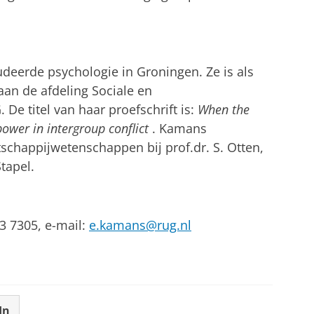
deerde psychologie in Groningen. Ze is als
an de afdeling Sociale en
G.
De titel van haar proefschrift is:
When the
power in intergroup conflict
.
Kamans
chappijwetenschappen bij prof.dr. S. Otten,
Stapel.
3 7305, e-mail:
e.kamans@rug.nl
In