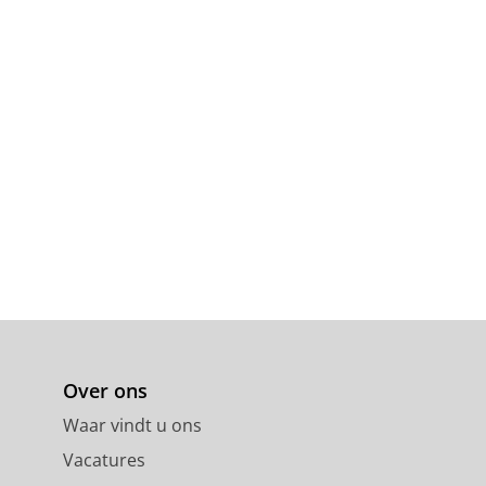
Over ons
Waar vindt u ons
Vacatures