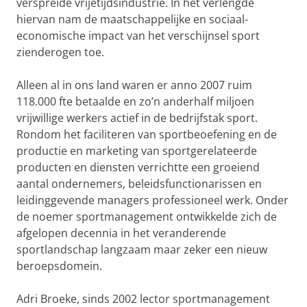
verspreide vrijetijdsindustrie. In het verlengde
hiervan nam de maatschappelijke en sociaal-
economische impact van het verschijnsel sport
zienderogen toe.
Alleen al in ons land waren er anno 2007 ruim
118.000 fte betaalde en zo’n anderhalf miljoen
vrijwillige werkers actief in de bedrijfstak sport.
Rondom het faciliteren van sportbeoefening en de
productie en marketing van sportgerelateerde
producten en diensten verrichtte een groeiend
aantal ondernemers, beleidsfunctionarissen en
leidinggevende managers professioneel werk. Onder
de noemer sportmanagement ontwikkelde zich de
afgelopen decennia in het veranderende
sportlandschap langzaam maar zeker een nieuw
beroepsdomein.
Adri Broeke, sinds 2002 lector sportmanagement