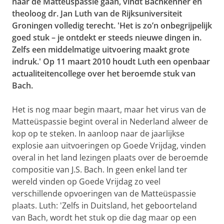
naar de Matteüspassie gaan, vindt Bachkenner en
theoloog dr. Jan Luth van de Rijksuniversiteit
Groningen volledig terecht. 'Het is zo’n onbegrijpelijk
goed stuk – je ontdekt er steeds nieuwe dingen in.
Zelfs een middelmatige uitvoering maakt grote
indruk.' Op 11 maart 2010 houdt Luth een openbaar
actualiteitencollege over het beroemde stuk van
Bach.
Het is nog maar begin maart, maar het virus van de
Matteüspassie begint overal in Nederland alweer de
kop op te steken. In aanloop naar de jaarlijkse
explosie aan uitvoeringen op Goede Vrijdag, vinden
overal in het land lezingen plaats over de beroemde
compositie van J.S. Bach. In geen enkel land ter
wereld vinden op Goede Vrijdag zo veel
verschillende opvoeringen van de Matteüspassie
plaats. Luth: 'Zelfs in Duitsland, het geboorteland
van Bach, wordt het stuk op die dag maar op een