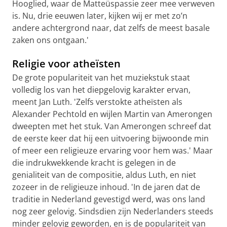
Hooglied, waar de Matteüspassie zeer mee verweven
is. Nu, drie eeuwen later, kijken wij er met zo’n
andere achtergrond naar, dat zelfs de meest basale
zaken ons ontgaan.'
Religie voor atheïsten
De grote populariteit van het muziekstuk staat
volledig los van het diepgelovig karakter ervan,
meent Jan Luth. 'Zelfs verstokte atheïsten als
Alexander Pechtold en wijlen Martin van Amerongen
dweepten met het stuk. Van Amerongen schreef dat
de eerste keer dat hij een uitvoering bijwoonde min
of meer een religieuze ervaring voor hem was.' Maar
die indrukwekkende kracht is gelegen in de
genialiteit van de compositie, aldus Luth, en niet
zozeer in de religieuze inhoud. 'In de jaren dat de
traditie in Nederland gevestigd werd, was ons land
nog zeer gelovig. Sindsdien zijn Nederlanders steeds
minder gelovig geworden, en is de populariteit van