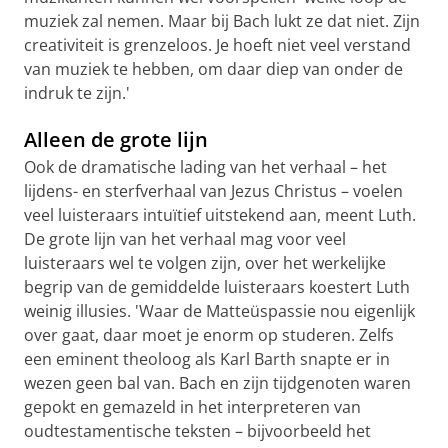
muziek zal nemen. Maar bij Bach lukt ze dat niet. Zijn
creativiteit is grenzeloos. Je hoeft niet veel verstand
van muziek te hebben, om daar diep van onder de
indruk te zijn.'
Alleen de grote lijn
Ook de dramatische lading van het verhaal – het
lijdens- en sterfverhaal van Jezus Christus – voelen
veel luisteraars intuïtief uitstekend aan, meent Luth.
De grote lijn van het verhaal mag voor veel
luisteraars wel te volgen zijn, over het werkelijke
begrip van de gemiddelde luisteraars koestert Luth
weinig illusies. 'Waar de Matteüspassie nou eigenlijk
over gaat, daar moet je enorm op studeren. Zelfs
een eminent theoloog als Karl Barth snapte er in
wezen geen bal van. Bach en zijn tijdgenoten waren
gepokt en gemazeld in het interpreteren van
oudtestamentische teksten – bijvoorbeeld het