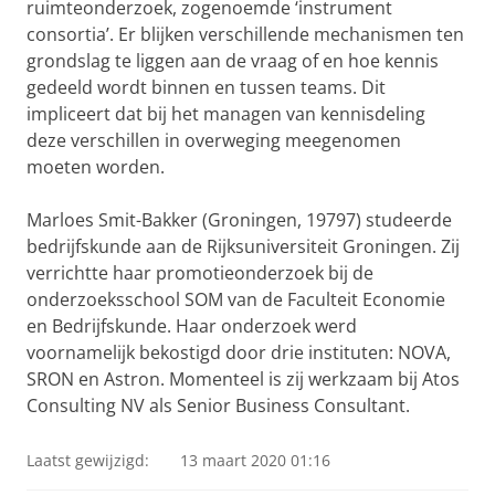
ruimteonderzoek, zogenoemde ‘instrument
consortia’. Er blijken verschillende mechanismen ten
grondslag te liggen aan de vraag of en hoe kennis
gedeeld wordt binnen en tussen teams. Dit
impliceert dat bij het managen van kennisdeling
deze verschillen in overweging meegenomen
moeten worden.
Marloes Smit-Bakker (Groningen, 19797) studeerde
bedrijfskunde aan de Rijksuniversiteit Groningen. Zij
verrichtte haar promotieonderzoek bij de
onderzoeksschool SOM van de Faculteit Economie
en Bedrijfskunde. Haar onderzoek werd
voornamelijk bekostigd door drie instituten: NOVA,
SRON en Astron. Momenteel is zij werkzaam bij Atos
Consulting NV als Senior Business Consultant.
Laatst gewijzigd:
13 maart 2020 01:16