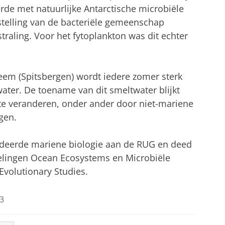
rde met natuurlijke Antarctische microbiële
elling van de bacteriële gemeenschap
raling. Voor het fytoplankton was dit echter
eem (Spitsbergen) wordt iedere zomer sterk
ater. De toename van dit smeltwater blijkt
te veranderen, onder ander door niet-mariene
gen.
udeerde mariene biologie aan de RUG en deed
elingen Ocean Ecosystems en Microbiële
 Evolutionary Studies.
3