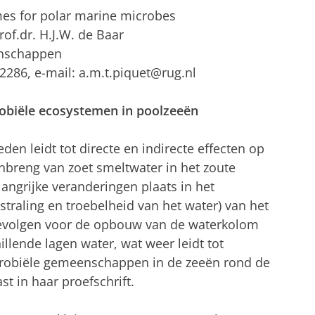
imes for polar marine microbes
rof.dr. H.J.W. de Baar
enschappen
 2286, e-mail: a.m.t.piquet@rug.nl
obiële ecosystemen in poolzeeën
en leidt tot directe en indirecte effecten op
nbreng van zoet smeltwater in het zoute
angrijke veranderingen plaats in het
straling en troebelheid van het water) van het
 gevolgen voor de opbouw van de waterkolom
llende lagen water, wat weer leidt tot
icrobiële gemeenschappen in de zeeën rond de
t in haar proefschrift.