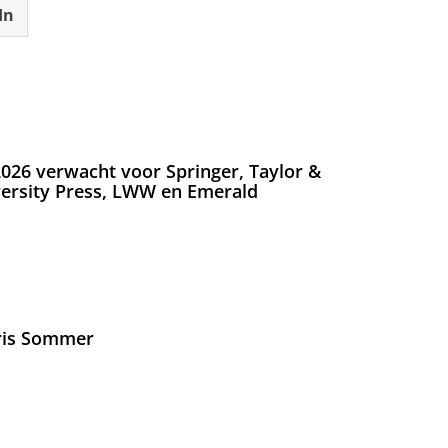
In
026 verwacht voor Springer, Taylor &
versity Press, LWW en Emerald
Iris Sommer