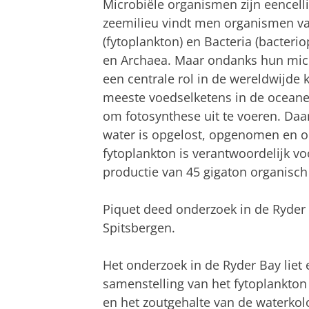
Microbiële organismen zijn eencellig
zeemilieu vindt men organismen van
(fytoplankton) en Bacteria (bacter
en Archaea. Maar ondanks hun mic
een centrale rol in de wereldwijde 
meeste voedselketens in de oceanen
om fotosynthese uit te voeren. Daar
water is opgelost, opgenomen en o
fytoplankton is verantwoordelijk vo
productie van 45 gigaton organisch 
Piquet deed onderzoek in de Ryder B
Spitsbergen.
Het onderzoek in de Ryder Bay liet 
samenstelling van het fytoplankton 
en het zoutgehalte van de waterkol