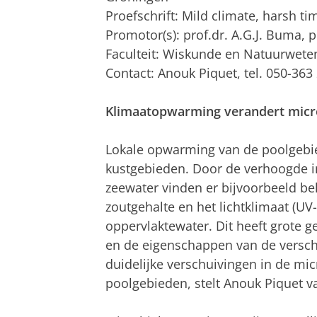
Proefschrift: Mild climate, harsh t
Promotor(s): prof.dr. A.G.J. Buma, p
Faculteit: Wiskunde en Natuurwet
Contact: Anouk Piquet, tel. 050-363
Klimaatopwarming verandert micr
Lokale opwarming van de poolgebied
kustgebieden. Door de verhoogde i
zeewater vinden er bijvoorbeeld bel
zoutgehalte en het lichtklimaat (UV-
oppervlaktewater. Dit heeft grote
en de eigenschappen van de verschi
duidelijke verschuivingen in de m
poolgebieden, stelt Anouk Piquet vas