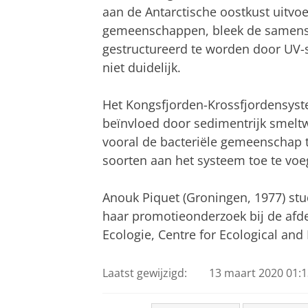
aan de Antarctische oostkust uitvoe
gemeenschappen, bleek de samenst
gestructureerd te worden door UV-st
niet duidelijk.
Het Kongsfjorden-Krossfjordensyst
beïnvloed door sedimentrijk smeltw
vooral de bacteriële gemeenschap 
soorten aan het systeem toe te voe
Anouk Piquet (Groningen, 1977) st
haar promotieonderzoek bij de afd
Ecologie, Centre for Ecological and
Laatst gewijzigd:
13 maart 2020 01:1