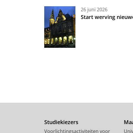
26 juni 2026
Start werving nieuw
Studiekiezers
Maa
Voorlichtingsactiviteiten voor
Univ