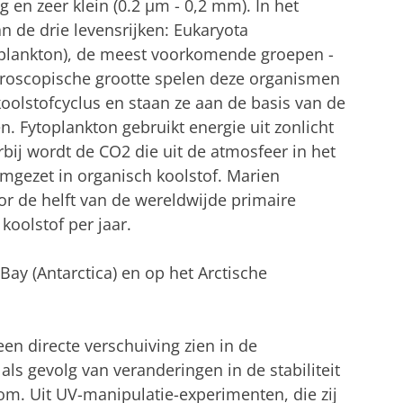
 en zeer klein (0.2 μm - 0,2 mm). In het
 de drie levensrijken: Eukaryota
ioplankton), de meest voorkomende groepen -
roscopische grootte spelen deze organismen
koolstofcyclus en staan ze aan de basis van de
. Fytoplankton gebruikt energie uit zonlicht
bij wordt de CO2 die uit de atmosfeer in het
mgezet in organisch koolstof. Marien
or de helft van de wereldwijde primaire
koolstof per jaar.
ay (Antarctica) en op het Arctische
een directe verschuiving zien in de
als gevolg van veranderingen in de stabiliteit
om. Uit UV-manipulatie-experimenten, die zij