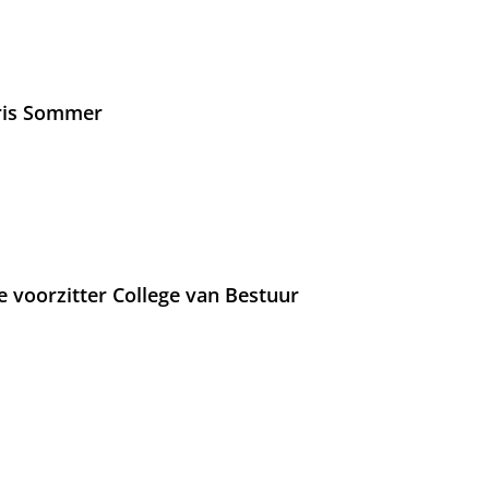
Iris Sommer
e voorzitter College van Bestuur