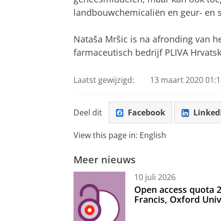
landbouwchemicaliën en geur- en 
Nataša Mršic is na afronding van h
farmaceutisch bedrijf PLIVA Hrvatska
Laatst gewijzigd:
13 maart 2020 01:1
Deel dit
Facebook
Linked
View this page in:
English
Meer nieuws
10 juli 2026
Open access quota 2
Francis, Oxford Uni