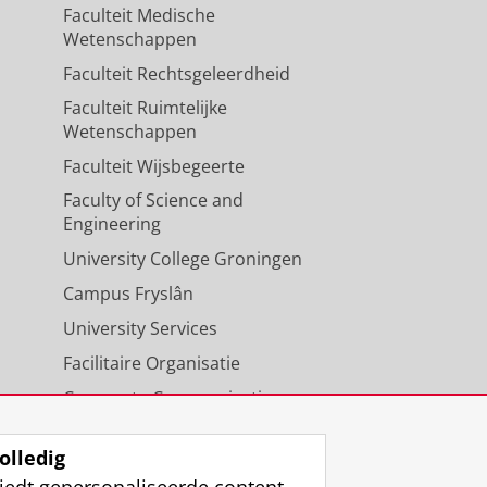
Faculteit Medische
Wetenschappen
Faculteit Rechtsgeleerdheid
Faculteit Ruimtelijke
Wetenschappen
Faculteit Wijsbegeerte
Faculty of Science and
Engineering
University College Groningen
Campus Fryslân
University Services
Facilitaire Organisatie
Corporate Communicatie
Agenda
olledig
iedt gepersonaliseerde content