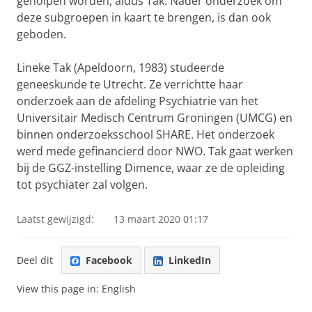
geholpen worden, aldus Tak. Nader onderzoek om
deze subgroepen in kaart te brengen, is dan ook
geboden.
Lineke Tak (Apeldoorn, 1983) studeerde
geneeskunde te Utrecht. Ze verrichtte haar
onderzoek aan de afdeling Psychiatrie van het
Universitair Medisch Centrum Groningen (UMCG) en
binnen onderzoeksschool SHARE. Het onderzoek
werd mede gefinancierd door NWO. Tak gaat werken
bij de GGZ-instelling Dimence, waar ze de opleiding
tot psychiater zal volgen.
Laatst gewijzigd:
13 maart 2020 01:17
Deel dit
Facebook
LinkedIn
View this page in:
English