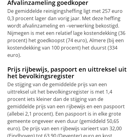
Afvalinzameling goedkoper
De gemiddelde reinigingsheffing ligt met 257 euro
0,3 procent lager dan vorig jaar. Met deze heffing
wordt afvalinzameling en –verwerking bekostigd.
Nijmegen is met een relatief lage kostendekking (36
procent) het goedkoopst (74 euro), Almere (bij een
kostendekking van 100 procent) het duurst (334
euro).
Prijs rijbewijs, paspoort en uittreksel uit
het bevolkingsregister
De stijging van de gemiddelde prijs van een
uittreksel uit het bevolkingsregister is met 1,4
procent iets kleiner dan de stijging van de
gemiddelde prijs van een rijbewijs en een paspoort
(allebei 2,1 procent). Een paspoort is in elke grote
gemeente ongeveer even duur (gemiddeld 50,65
euro). De prijs van een rijbewijs varieert van 32,00
(Eindhoven) tot 63,90 (Deventer) euro en kost