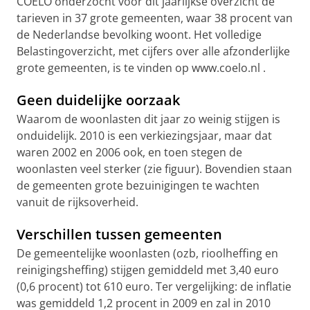
COELO onderzocht voor dit jaarlijkse overzicht de
tarieven in 37 grote gemeenten, waar 38 procent van
de Nederlandse bevolking woont. Het volledige
Belastingoverzicht, met cijfers over alle afzonderlijke
grote gemeenten, is te vinden op www.coelo.nl .
Geen duidelijke oorzaak
Waarom de woonlasten dit jaar zo weinig stijgen is
onduidelijk. 2010 is een verkiezingsjaar, maar dat
waren 2002 en 2006 ook, en toen stegen de
woonlasten veel sterker (zie figuur). Bovendien staan
de gemeenten grote bezuinigingen te wachten
vanuit de rijksoverheid.
Verschillen tussen gemeenten
De gemeentelijke woonlasten (ozb, rioolheffing en
reinigingsheffing) stijgen gemiddeld met 3,40 euro
(0,6 procent) tot 610 euro. Ter vergelijking: de inflatie
was gemiddeld 1,2 procent in 2009 en zal in 2010