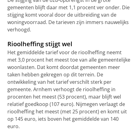
De stijging van de ozb-opbrengst in de grote
gemeenten blijft daar met 1,1 procent ver onder. Die
stijging komt vooral door de uitbreiding van de
woningvoorraad. De tarieven zijn immers nauwelijks
verhoogd.
Rioolheffing stijgt wel
Het gemiddelde tarief voor de rioolheffing neemt
met 3,0 procent het meest toe van alle gemeentelijke
woonlasten. Dat komt doordat gemeenten meer
taken hebben gekregen op dit terrein. De
ontwikkeling van het tarief verschilt sterk per
gemeente. Arnhem verhoogt de rioolheffing in
procenten het meest (53 procent), maar blijft wel
relatief goedkoop (107 euro). Nijmegen verlaagt de
rioolheffing het meest (met 25 procent) en komt uit
op 145 euro, iets boven het gemiddelde van 140
euro.