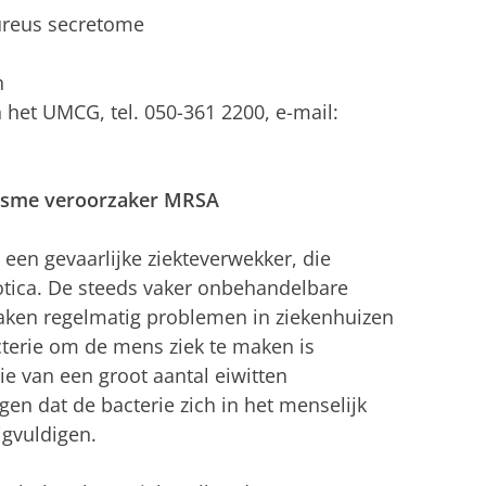
aureus secretome
n
n het UMCG, tel. 050-361 2200, e-mail:
nisme veroorzaker MRSA
 een gevaarlijke ziekteverwekker, die
otica. De steeds vaker onbehandelbare
zaken regelmatig problemen in ziekenhuizen
terie om de mens ziek te maken is
ie van een groot aantal eiwitten
rgen dat de bacterie zich in het menselijk
gvuldigen.