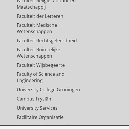
Faculteit Religie, Cultuur en
Maatschappij
Faculteit der Letteren
Faculteit Medische
Wetenschappen
Faculteit Rechtsgeleerdheid
Faculteit Ruimtelijke
Wetenschappen
Faculteit Wijsbegeerte
Faculty of Science and
Engineering
University College Groningen
Campus Fryslân
University Services
Facilitaire Organisatie
Corporate Communicatie