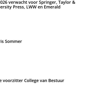
026 verwacht voor Springer, Taylor &
versity Press, LWW en Emerald
Iris Sommer
e voorzitter College van Bestuur