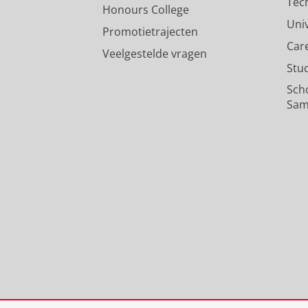
Tec
Honours College
Uni
Promotietrajecten
Car
Veelgestelde vragen
Stu
Sch
Sam