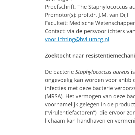
Proefschrift: The Staphylococcus 
Promotor(s): prof.dr. J.M. van Dijl
Faculteit: Medische Wetenschappe
Contact: via de persvoorlichters va
voorlichting@bvl.umcg.nl
Zoektocht naar resistentiemecha
De bacterie
Staphylococcus aureus
is
ongevoelig kan worden voor antibi
infecties met deze bacterie veroor
(MRSA). Het vermogen van deze bac
voornamelijk gelegen in de product
(“virulentiefactoren”), die ervoor zo
lichaam kan handhaven en vermeni