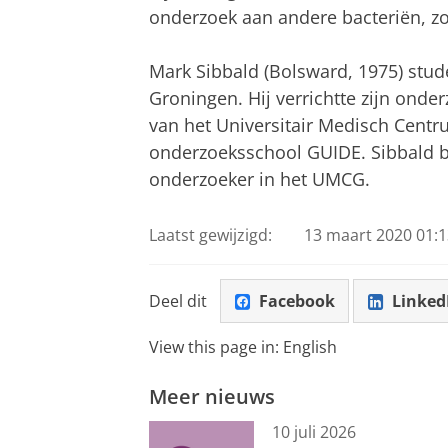
onderzoek aan andere bacteriën, z
Mark Sibbald (Bolsward, 1975) stud
Groningen. Hij verrichtte zijn ond
van het Universitair Medisch Cent
onderzoeksschool GUIDE. Sibbald bl
onderzoeker in het UMCG.
Laatst gewijzigd:
13 maart 2020 01:1
Deel dit
Facebook
Linked
View this page in:
English
Meer nieuws
10 juli 2026