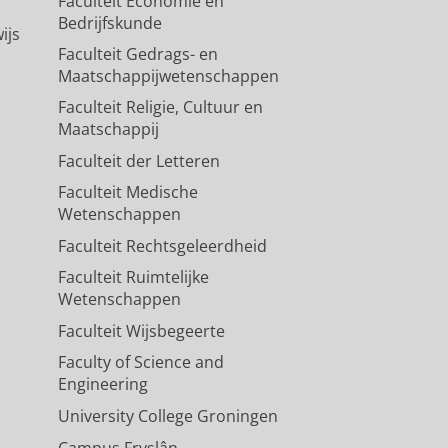
Faculteit Economie en
Bedrijfskunde
ijs
Faculteit Gedrags- en
Maatschappijwetenschappen
Faculteit Religie, Cultuur en
Maatschappij
Faculteit der Letteren
Faculteit Medische
Wetenschappen
Faculteit Rechtsgeleerdheid
Faculteit Ruimtelijke
Wetenschappen
Faculteit Wijsbegeerte
Faculty of Science and
Engineering
University College Groningen
Campus Fryslân