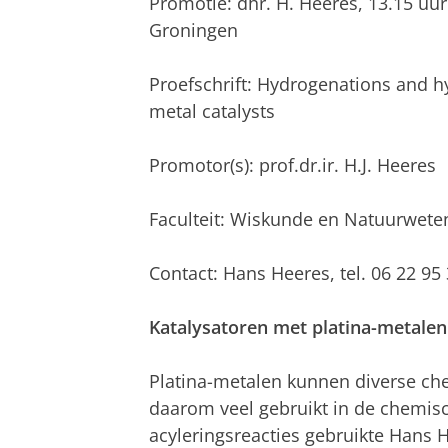
Promotie: dhr. H. Heeres, 13.15 uu
Groningen
Proefschrift: Hydrogenations and 
metal catalysts
Promotor(s): prof.dr.ir. H.J. Heeres
Faculteit: Wiskunde en Natuurwet
Contact:
Hans Heeres,
tel. 06 22 95
Katalysatoren met platina-metale
Platina-metalen kunnen diverse ch
daarom veel gebruikt in de chemisc
acyleringsreacties gebruikte Hans 