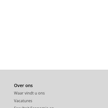
Over ons
Waar vindt u ons
Vacatures