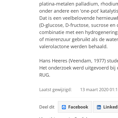
platina-metalen palladium, rhodium 
onder andere een ‘one-pot’ katalyt
Dat is een veelbelovende hernieuwb
(D-glucose, D-fructose, sucrose en c
combinatie met een hydrogeneringsk
of mierenzuur gebruikt als de wat
valerolactone werden behaald.
Hans Heeres (Veendam, 1977) stude
Het onderzoek werd uitgevoerd bij
RUG.
Laatst gewijzigd:
13 maart 2020 01:1
Deel dit
Facebook
Linked