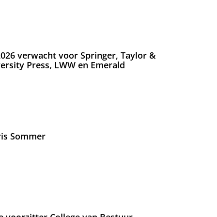
026 verwacht voor Springer, Taylor &
versity Press, LWW en Emerald
Iris Sommer