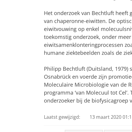
Het onderzoek van Bechtluft heeft g
van chaperonne-eiwitten. De optis
eiwitvouwing op enkel molecuulsni
toekomstig onderzoek, onder meer 
eiwitsamenklonteringprocessen zoa
humane ziektebeelden zoals de ziek
Philipp Bechtluft (Duitsland, 1979) 
Osnabrück en voerde zijn promotie
Moleculaire Microbiologie van de R
programma ‘van Molecuul tot Cel’. 
onderzoeker bij de biofysicagroep 
Laatst gewijzigd:
13 maart 2020 01:1