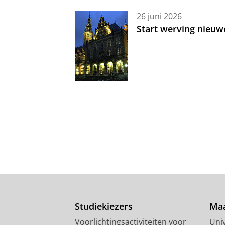
26 juni 2026
Start werving nieuw
Studiekiezers
Maa
Voorlichtingsactiviteiten voor
Univ