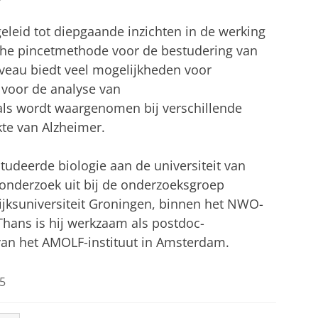
eleid tot diepgaande inzichten in de werking
che pincetmethode voor de bestudering van
veau biedt veel mogelijkheden voor
voor de analyse van
ls wordt waargenomen bij verschillende
te van Alzheimer.
studeerde biologie aan de universiteit van
onderzoek uit bij de onderzoeksgroep
ijksuniversiteit Groningen, binnen het NWO-
Thans is hij werkzaam als postdoc-
van het AMOLF-instituut in Amsterdam.
5