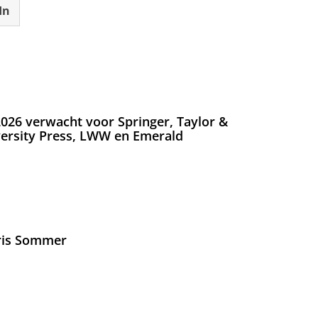
In
026 verwacht voor Springer, Taylor &
versity Press, LWW en Emerald
Iris Sommer