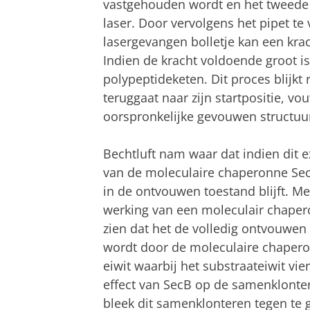
vastgehouden wordt en het tweede 
laser. Door vervolgens het pipet te
lasergevangen bolletje kan een kra
Indien de kracht voldoende groot is
polypeptideketen. Dit proces blijkt 
teruggaat naar zijn startpositie, vo
oorspronkelijke gevouwen structuu
Bechtluft nam waar dat indien dit 
van de moleculaire chaperonne SecB
in de ontvouwen toestand blijft. Me
werking van een moleculair chaper
zien dat het de volledig ontvouwen 
wordt door de moleculaire chapero
eiwit waarbij het substraateiwit vie
effect van SecB op de samenklonte
bleek dit samenklonteren tegen te 