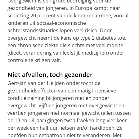
Overgewicht is een grote bedreiging voor de
gezondheid van jongeren. In Europa kampt naar
schatting 20 procent van de kinderen ermee; vooral
kinderen uit sociaal-economische
achterstandssituaties lopen veel risico. Door
overgewicht neemt de kans op type 2 diabetes toe,
een chronische ziekte die slechts met veel moeite
(dieet, verandering van leefstijl, medicijnen) onder
controle te krijgen valt.
Niet afvallen, toch gezonder
Gert-Jan van der Heijden onderzocht de
gezondheidseffecten van een matig intensieve
conditietraining bij jongeren met en zonder
overgewicht. Vijftien jongeren met overgewicht en
veertien jongeren met normaal gewicht (allen tussen
de 13 en 18 jaar) gingen twaalf weken lang vier keer
per week een half uur fietsen en/of hardlopen. Ze
hoefden hun eetpatroon niet te veranderen. Met