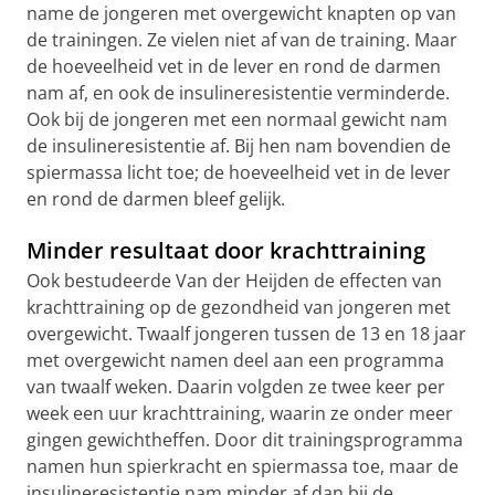
name de jongeren met overgewicht knapten op van
de trainingen. Ze vielen niet af van de training. Maar
de hoeveelheid vet in de lever en rond de darmen
nam af, en ook de insulineresistentie verminderde.
Ook bij de jongeren met een normaal gewicht nam
de insulineresistentie af. Bij hen nam bovendien de
spiermassa licht toe; de hoeveelheid vet in de lever
en rond de darmen bleef gelijk.
Minder resultaat door krachttraining
Ook bestudeerde Van der Heijden de effecten van
krachttraining op de gezondheid van jongeren met
overgewicht. Twaalf jongeren tussen de 13 en 18 jaar
met overgewicht namen deel aan een programma
van twaalf weken. Daarin volgden ze twee keer per
week een uur krachttraining, waarin ze onder meer
gingen gewichtheffen. Door dit trainingsprogramma
namen hun spierkracht en spiermassa toe, maar de
insulineresistentie nam minder af dan bij de