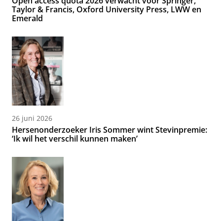
Open access quota 2026 verwacht voor Springer,
Taylor & Francis, Oxford University Press, LWW en
Emerald
26 juni 2026
Hersenonderzoeker Iris Sommer wint Stevinpremie:
‘Ik wil het verschil kunnen maken’