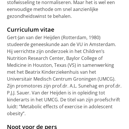
stofwisseling te normaliseren. Maar het is wel een
eenvoudige methode om snel aanzienlijke
gezondheidswinst te behalen.
Curriculum vitae
Gert-Jan van der Heijden (Rotterdam, 1980)
studeerde geneeskunde aan de VU in Amsterdam.
Hij verrichtte zijn onderzoek in het Children’s
Nutrition Research Center, Baylor College of
Medicine in Houston, Texas (VS) in samenwerking
met het Beatrix Kinderziekenhuis van het
Universitair Medisch Centrum Groningen (UMCG).
Zijn promotores zijn prof.dr. A.L. Sunehag en prof.dr.
P.J.J. Sauer. Van der Heijden is in opleiding tot
kinderarts in het UMCG. De titel van zijn proefschrift
luidt: “Metabolic effects of exercise in adolescent
obesity”.
Noot voor de pers