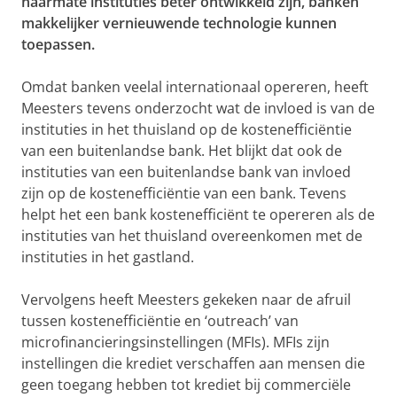
naarmate instituties beter ontwikkeld zijn, banken
makkelijker vernieuwende technologie kunnen
toepassen.
Omdat banken veelal internationaal opereren, heeft
Meesters tevens onderzocht wat de invloed is van de
instituties in het thuisland op de kostenefficiëntie
van een buitenlandse bank. Het blijkt dat ook de
instituties van een buitenlandse bank van invloed
zijn op de kostenefficiëntie van een bank. Tevens
helpt het een bank kostenefficiënt te opereren als de
instituties van het thuisland overeenkomen met de
instituties in het gastland.
Vervolgens heeft Meesters gekeken naar de afruil
tussen kostenefficiëntie en ‘outreach’ van
microfinancieringsinstellingen (MFIs). MFIs zijn
instellingen die krediet verschaffen aan mensen die
geen toegang hebben tot krediet bij commerciële