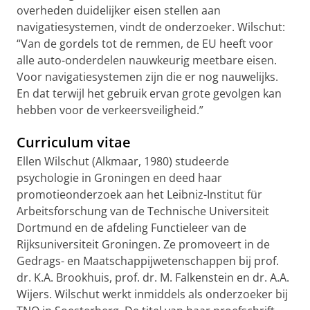
overheden duidelijker eisen stellen aan
navigatiesystemen, vindt de onderzoeker. Wilschut:
“Van de gordels tot de remmen, de EU heeft voor
alle auto-onderdelen nauwkeurig meetbare eisen.
Voor navigatiesystemen zijn die er nog nauwelijks.
En dat terwijl het gebruik ervan grote gevolgen kan
hebben voor de verkeersveiligheid.”
Curriculum vitae
Ellen Wilschut (Alkmaar, 1980) studeerde
psychologie in Groningen en deed haar
promotieonderzoek aan het Leibniz-Institut für
Arbeitsforschung van de Technische Universiteit
Dortmund en de afdeling Functieleer van de
Rijksuniversiteit Groningen. Ze promoveert in de
Gedrags- en Maatschappijwetenschappen bij prof.
dr. K.A. Brookhuis, prof. dr. M. Falkenstein en dr. A.A.
Wijers. Wilschut werkt
inmiddels
als onderzoeker bij