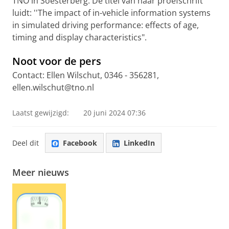
TNO in Soesterberg. De titel van haar proefschrift
luidt: ''The impact of in-vehicle information systems
in simulated driving performance: effects of age,
timing and display characteristics".
Noot voor de pers
Contact: Ellen Wilschut, 0346 - 356281,
ellen.wilschut@tno.nl
Laatst gewijzigd:
20 juni 2024 07:36
Deel dit
Facebook
LinkedIn
Meer nieuws