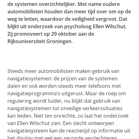
de systemen overzichtelijker.
Met name
oudere
automobilisten houden dan meer tijd over om op de
weg te letten, waardoor de veiligheid vergroot. Dat
blijkt uit onderzoek van psycholoog Ellen Wilschut.
Zij promoveert op 29 oktober aan de
Rijksuniversiteit Groningen.
Steeds meer automobilisten maken gebruik van
navigatiesystemen: de prijzen van de systemen
dalen en ook worden steeds meer telefoons met
navigatie­programma’s uitgerust. Maar de roep om
regulering wordt luider, nu blijkt dat gebruik van
navigatiesystemen tot onveilige verkeerssituaties
kan leiden. Niet ten onrechte, zo laat het onderzoek
van Ellen Wilschut zien. Een slecht ontworpen
navigatiesysteem kan de reactietijd op informatie uit
het
display met wel een seconde verslechteren.