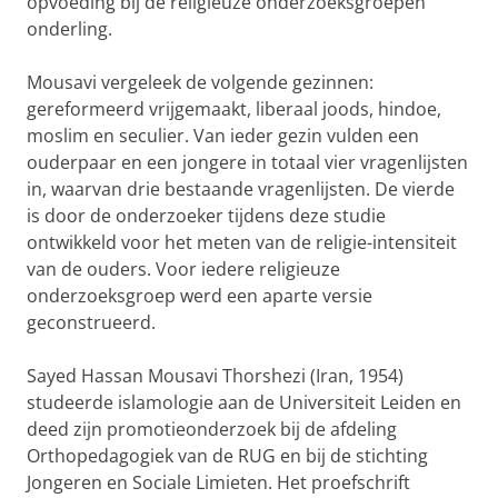
opvoeding bij de religieuze onderzoeksgroepen
onderling.
Mousavi vergeleek de volgende gezinnen:
gereformeerd vrijgemaakt, liberaal joods, hindoe,
moslim en seculier. Van ieder gezin vulden een
ouderpaar en een jongere in totaal vier vragenlijsten
in, waarvan drie bestaande vragenlijsten. De vierde
is door de onderzoeker tijdens deze studie
ontwikkeld voor het meten van de religie-intensiteit
van de ouders. Voor iedere religieuze
onderzoeksgroep werd een aparte versie
geconstrueerd.
Sayed Hassan Mousavi Thorshezi (Iran, 1954)
studeerde islamologie aan de Universiteit Leiden en
deed zijn promotieonderzoek bij de afdeling
Orthopedagogiek van de RUG en bij de stichting
Jongeren en Sociale Limieten. Het proefschrift