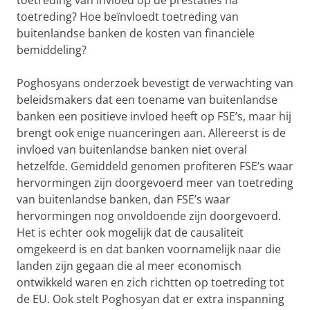
toetreding van invloed op de prestaties na
toetreding? Hoe beïnvloedt toetreding van
buitenlandse banken de kosten van financiële
bemiddeling?
Poghosyans onderzoek bevestigt de verwachting van
beleidsmakers dat een toename van buitenlandse
banken een positieve invloed heeft op FSE’s, maar hij
brengt ook enige nuanceringen aan. Allereerst is de
invloed van buitenlandse banken niet overal
hetzelfde. Gemiddeld genomen profiteren FSE’s waar
hervormingen zijn doorgevoerd meer van toetreding
van buitenlandse banken, dan FSE’s waar
hervormingen nog onvoldoende zijn doorgevoerd.
Het is echter ook mogelijk dat de causaliteit
omgekeerd is en dat banken voornamelijk naar die
landen zijn gegaan die al meer economisch
ontwikkeld waren en zich richtten op toetreding tot
de EU. Ook stelt Poghosyan dat er extra inspanning