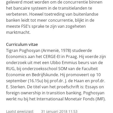
geleverd moet worden om de concurrentie binnen
het bancaire systeem in de transitielanden te
verbeteren. Hoewel toetreding van buitenlandse
banken leidt tot meer concurrentie, blijkt in de
meeste FSE’s sprake te zijn van zogeheten
marktmacht.
Curriculum vitae
Tigran Poghosyan (Armenië, 1978) studeerde
Economics aan het CERGE-EI in Praag. Hij voerde zijn
onderzoek uit met een Ubbo Emmius beurs van de
RUG, bij onderzoeksschool SOM van de Faculteit
Economie en Bedrijfskunde. Hij promoveert op 10
september (16.15u) bij prof.dr. J. de Haan en prof.dr.
E. Sterken. De titel van het proefschrift is: Essays on
foreign ownership in transition banking. Poghosyan
werkt nu bij het Internationaal Monetair Fonds (IMF).
Laatst gewijzigd:
31 januari 2018 11:53