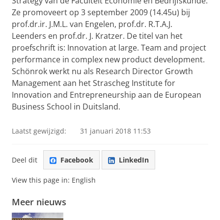
Strategy van de Faculteit Economie en Bedrijfskunde.
Ze promoveert op 3 september 2009 (14.45u) bij
prof.dr.ir. J.M.L. van Engelen, prof.dr. R.T.A.J.
Leenders en prof.dr. J. Kratzer. De titel van het
proefschrift is: Innovation at large. Team and project
performance in complex new product development.
Schönrok werkt nu als Research Director Growth
Management aan het Strascheg Institute for
Innovation and Entrepreneurship aan de European
Business School in Duitsland.
Laatst gewijzigd:
31 januari 2018 11:53
Deel dit
Facebook
LinkedIn
View this page in:
English
Meer nieuws