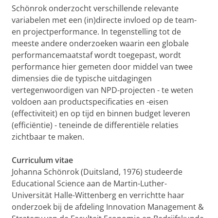
Schönrok onderzocht verschillende relevante
variabelen met een (in)directe invloed op de team-
en projectperformance. In tegenstelling tot de
meeste andere onderzoeken waarin een globale
performancemaatstaf wordt toegepast, wordt
performance hier gemeten door middel van twee
dimensies die de typische uitdagingen
vertegenwoordigen van NPD-projecten - te weten
voldoen aan productspecificaties en -eisen
(effectiviteit) en op tijd en binnen budget leveren
(efficiëntie) - teneinde de differentiële relaties
zichtbaar te maken.
Curriculum vitae
Johanna Schönrok (Duitsland, 1976) studeerde
Educational Science aan de Martin-Luther-
Universität Halle-Wittenberg en verrichtte haar
onderzoek bij de afdeling Innovation Management &