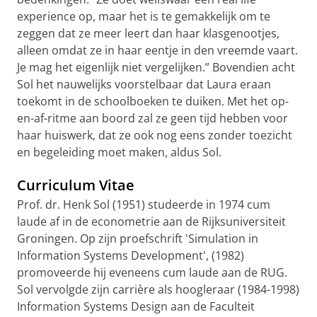
experience op, maar het is te gemakkelijk om te
zeggen dat ze meer leert dan haar klasgenootjes,
alleen omdat ze in haar eentje in den vreemde vaart.
Je mag het eigenlijk niet vergelijken.” Bovendien acht
Sol het nauwelijks voorstelbaar dat Laura eraan
toekomt in de schoolboeken te duiken. Met het op-
en-af-ritme aan boord zal ze geen tijd hebben voor
haar huiswerk, dat ze ook nog eens zonder toezicht
en begeleiding moet maken, aldus Sol.
Curriculum Vitae
Prof. dr. Henk Sol (1951) studeerde in 1974 cum
laude af in de econometrie aan de Rijksuniversiteit
Groningen. Op zijn proefschrift 'Simulation in
Information Systems Development', (1982)
promoveerde hij eveneens cum laude aan de RUG.
Sol vervolgde zijn carrière als hoogleraar (1984-1998)
Information Systems Design aan de Faculteit