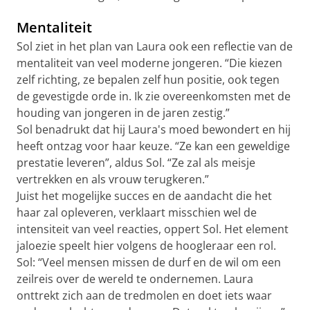
Mentaliteit
Sol ziet in het plan van Laura ook een reflectie van de
mentaliteit van veel moderne jongeren. “Die kiezen
zelf richting, ze bepalen zelf hun positie, ook tegen
de gevestigde orde in. Ik zie overeenkomsten met de
houding van jongeren in de jaren zestig.”
Sol benadrukt dat hij Laura's moed bewondert en hij
heeft ontzag voor haar keuze. “Ze kan een geweldige
prestatie leveren”, aldus Sol. “Ze zal als meisje
vertrekken en als vrouw terugkeren.”
Juist het mogelijke succes en de aandacht die het
haar zal opleveren, verklaart misschien wel de
intensiteit van veel reacties, oppert Sol. Het element
jaloezie speelt hier volgens de hoogleraar een rol.
Sol: “Veel mensen missen de durf en de wil om een
zeilreis over de wereld te ondernemen. Laura
onttrekt zich aan de tredmolen en doet iets waar