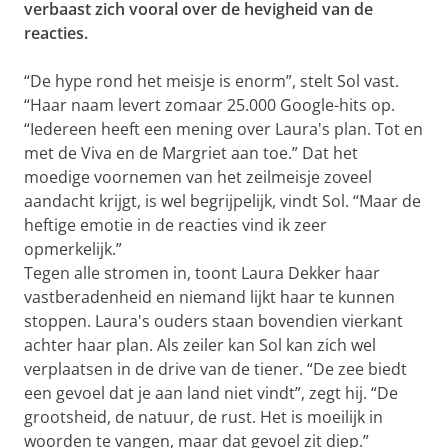
verbaast zich vooral over de hevigheid van de
reacties.
“De hype rond het meisje is enorm”, stelt Sol vast.
“Haar naam levert zomaar 25.000 Google-hits op.
“Iedereen heeft een mening over Laura's plan. Tot en
met de Viva en de Margriet aan toe.” Dat het
moedige voornemen van het zeilmeisje zoveel
aandacht krijgt, is wel begrijpelijk, vindt Sol. “Maar de
heftige emotie in de reacties vind ik zeer
opmerkelijk.”
Tegen alle stromen in, toont Laura Dekker haar
vastberadenheid en niemand lijkt haar te kunnen
stoppen. Laura's ouders staan bovendien vierkant
achter haar plan. Als zeiler kan Sol kan zich wel
verplaatsen in de drive van de tiener. “De zee biedt
een gevoel dat je aan land niet vindt”, zegt hij. “De
grootsheid, de natuur, de rust. Het is moeilijk in
woorden te vangen, maar dat gevoel zit diep.”