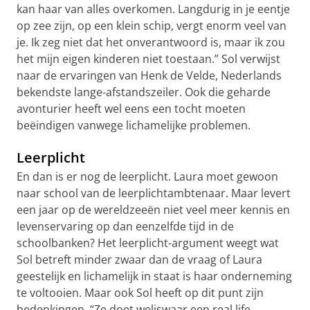
kan haar van alles overkomen. Langdurig in je eentje
op zee zijn, op een klein schip, vergt enorm veel van
je. Ik zeg niet dat het onverantwoord is, maar ik zou
het mijn eigen kinderen niet toestaan.” Sol verwijst
naar de ervaringen van Henk de Velde, Nederlands
bekendste lange-afstandszeiler. Ook die geharde
avonturier heeft wel eens een tocht moeten
beëindigen vanwege lichamelijke problemen.
Leerplicht
En dan is er nog de leerplicht. Laura moet gewoon
naar school van de leerplichtambtenaar. Maar levert
een jaar op de wereldzeeën niet veel meer kennis en
levenservaring op dan eenzelfde tijd in de
schoolbanken? Het leerplicht-argument weegt wat
Sol betreft minder zwaar dan de vraag of Laura
geestelijk en lichamelijk in staat is haar onderneming
te voltooien. Maar ook Sol heeft op dit punt zijn
bedenkingen. “Ze doet weliswaar een real life