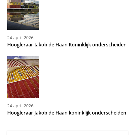
24 april 2026
Hoogleraar Jakob de Haan Koninklijk onderscheiden
24 april 2026
Hoogleraar Jakob de Haan koninklijk onderscheiden