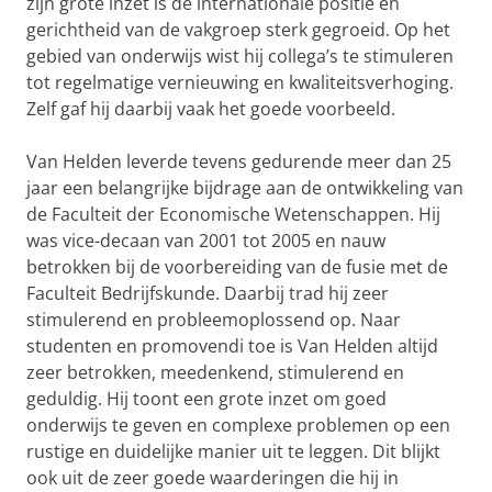
zijn grote inzet is de internationale positie en
gerichtheid van de vakgroep sterk gegroeid. Op het
gebied van onderwijs wist hij collega’s te stimuleren
tot regelmatige vernieuwing en kwaliteitsverhoging.
Zelf gaf hij daarbij vaak het goede voorbeeld.
Van Helden leverde tevens gedurende meer dan 25
jaar een belangrijke bijdrage aan de ontwikkeling van
de Faculteit der Economische Wetenschappen. Hij
was vice-decaan van 2001 tot 2005 en nauw
betrokken bij de voorbereiding van de fusie met de
Faculteit Bedrijfskunde. Daarbij trad hij zeer
stimulerend en probleemoplossend op. Naar
studenten en promovendi toe is Van Helden altijd
zeer betrokken, meedenkend, stimulerend en
geduldig. Hij toont een grote inzet om goed
onderwijs te geven en complexe problemen op een
rustige en duidelijke manier uit te leggen. Dit blijkt
ook uit de zeer goede waarderingen die hij in