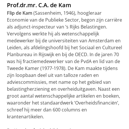
Prof.dr.mr. C.A. de Kam
Flip de Kam
(Sassenheim, 1946), hoogleraar
Economie van de Publieke Sector, begon zijn carrière
als adjunct-inspecteur van ’s Rijks Belastingen.
Vervolgens werkte hij als wetenschappelijk
medewerker bij de universiteiten van Amsterdam en
Leiden, als afdelingshoofd bij het Sociaal en Cultureel
Planbureau in Rijswijk en bij de OECD. In de jaren 70
was hij fractiemedewerker van de PvdA en lid van de
Tweede Kamer (1977-1978). De Kam maakte tijdens
zijn loopbaan deel uit van talloze raden en
adviescommissies, met name op het gebied van
belastingherziening en overheiduitgaven. Naast een
groot aantal wetenschappelijke artikelen en boeken,
waaronder het standaardwerk ‘Overheidsfinanciën’,
schreef hij meer dan 600 columns en
krantenartikelen.