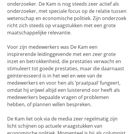
onderzoeker. De Kam is nog steeds zeer actief als
onderzoeker, met speciale focus op de relatie tussen
wetenschap en economische politiek. Zijn onderzoek
richt zich steeds op vraagstukken met een grote
maatschappelijke relevantie.
Voor zijn medewerkers was De Kam een
inspirerende leidinggevende met een zeer grote
inzet en betrokkenheid, die prestaties verwacht en
stimuleert tot goede prestaties, maar die daarnaast
geïnteresseerd is in het wel en wee van de
medewerkers en voor hen als ‘praatpaal’ fungeert,
omdat hij vrijwel altijd een luisterend oor heeft als
medewerkers bepaalde vragen of problemen
hebben, of plannen willen bespreken.
De Kam liet ook via de media zeer regelmatig zijn
licht schijnen op actuele vraagstukken van
economische politiek. Momenteel is hij als columnist