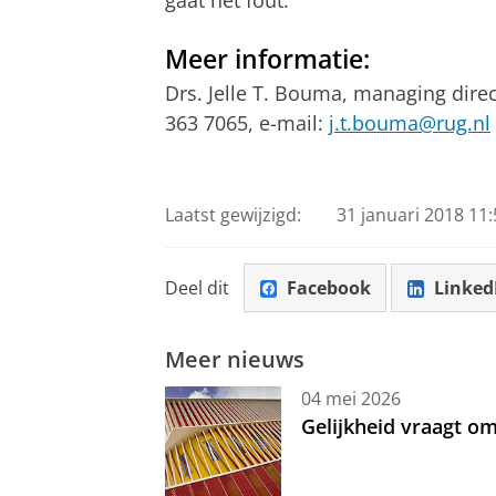
gaat het fout.”
Meer informatie:
Drs. Jelle T. Bouma, managing direc
363 7065, e-mail:
j.t.bouma@rug.nl
Laatst gewijzigd:
31 januari 2018 11:
Deel dit
Facebook
Linked
Meer nieuws
04 mei 2026
Gelijkheid vraagt 