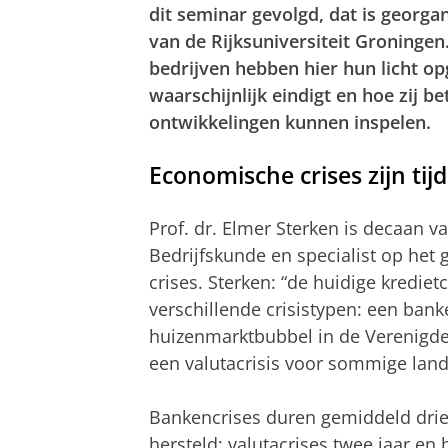
dit seminar gevolgd, dat is georga
van de Rijksuniversiteit Groningen.
bedrijven hebben hier hun licht op
waarschijnlijk eindigt en hoe zij 
ontwikkelingen kunnen inspelen.
Economische crises zijn tijd
Prof. dr. Elmer Sterken is decaan v
Bedrijfskunde en specialist op het
crises. Sterken: “de huidige krediet
verschillende crisistypen: een bank
huizenmarktbubbel in de Verenigde
een valutacrisis voor sommige land
Bankencrises duren gemiddeld drie t
hersteld; valutacrises twee jaar en