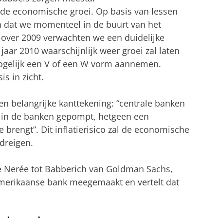
 de economische groei. Op basis van lessen
n dat we momenteel in de buurt van het
s over 2009 verwachten we een duidelijke
jaar 2010 waarschijnlijk weer groei zal laten
mogelijk een V of een W vorm aannemen.
s in zicht.
n belangrijke kanttekening: “centrale banken
 in de banken gepompt, hetgeen een
 brengt”. Dit inflatierisico zal de economische
dreigen.
 de Nerée tot Babberich van Goldman Sachs,
 Amerikaanse bank meegemaakt en vertelt dat