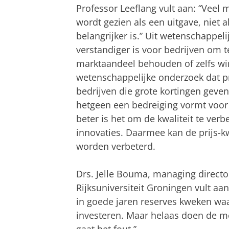
Professor Leeflang vult aan: “Veel
wordt gezien als een uitgave, niet al
belangrijker is.” Uit wetenschappeli
verstandiger is voor bedrijven om 
marktaandeel behouden of zelfs winn
wetenschappelijke onderzoek dat p
bedrijven die grote kortingen geve
hetgeen een bedreiging vormt voor 
beter is het om de kwaliteit te ver
innovaties. Daarmee kan de prijs-k
worden verbeterd.
Drs. Jelle Bouma, managing directo
Rijksuniversiteit Groningen vult aa
in goede jaren reserves kweken waa
investeren. Maar helaas doen de m