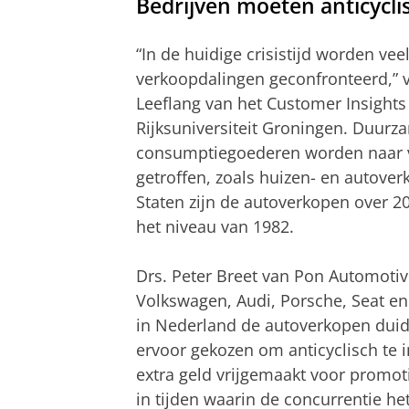
Bedrijven moeten anticycl
“In de huidige crisistijd worden vee
verkoopdalingen geconfronteerd,” ve
Leeflang van het Customer Insights
Rijksuniversiteit Groningen. Duurz
consumptiegoederen worden naar v
getroffen, zoals huizen- en autover
Staten zijn de autoverkopen over 2
het niveau van 1982.
Drs. Peter Breet van Pon Automotiv
Volkswagen, Audi, Porsche, Seat en
in Nederland de autoverkopen duideli
ervoor gekozen om anticyclisch te i
extra geld vrijgemaakt voor prom
in tijden waarin de concurrentie het