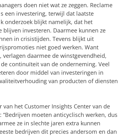
 managers doen niet wat ze zeggen. Reclame
s een investering, terwijl dat laatste
jk onderzoek blijkt namelijk, dat het
te blijven investeren. Daarmee kunnen ze
en in crisistijden. Tevens blijkt uit
rijspromoties niet goed werken. Want
n, verlagen daarmee de winstgevendheid,
de continuïteit van de onderneming. Veel
beteren door middel van investeringen in
waliteitverhouding van producten of diensten
r van het Customer Insights Center van de
n: “Bedrijven moeten anticyclisch werken, dus
rmee ze in slechte jaren extra kunnen
eeste bedrijven dit precies andersom en dan