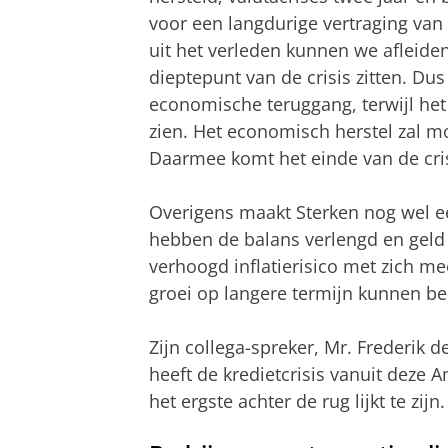
voor een langdurige vertraging van
uit het verleden kunnen we afleide
dieptepunt van de crisis zitten. Du
economische teruggang, terwijl het 
zien. Het economisch herstel zal 
Daarmee komt het einde van de crisi
Overigens maakt Sterken nog wel ee
hebben de balans verlengd en geld
verhoogd inflatierisico met zich mee
groei op langere termijn kunnen be
Zijn collega-spreker, Mr. Frederik
heeft de kredietcrisis vanuit deze
het ergste achter de rug lijkt te zijn.