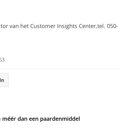
tor van het Customer Insights Center,tel. 050-
53
In
om méér dan een paardenmiddel