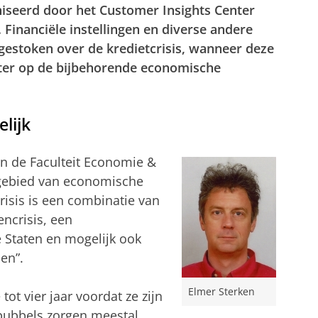
niseerd door het Customer Insights Center
 Financiële instellingen en diverse andere
gestoken over de kredietcrisis, wanneer deze
beter op de bijbehorende economische
elijk
an de Faculteit Economie &
 gebied van economische
crisis is een combinatie van
encrisis, een
 Staten en mogelijk ook
en”.
Elmer Sterken
ot vier jaar voordat ze zijn
 bubbels zorgen meestal