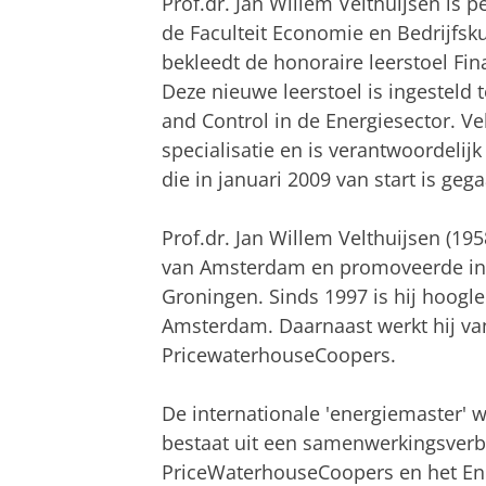
Prof.dr. Jan Willem Velthuijsen is
de Faculteit Economie en Bedrijfsku
bekleedt de honoraire leerstoel Fin
Deze nieuwe leerstoel is ingesteld
and Control in de Energiesector. V
specialisatie en is verantwoordelij
die in januari 2009 van start is geg
Prof.dr. Jan Willem Velthuijsen (19
van Amsterdam en promoveerde in 1
Groningen. Sinds 1997 is hij hoogl
Amsterdam. Daarnaast werkt hij van
PricewaterhouseCoopers.
De internationale 'energiemaster' 
bestaat uit een samenwerkingsverb
PriceWaterhouseCoopers en het Ene