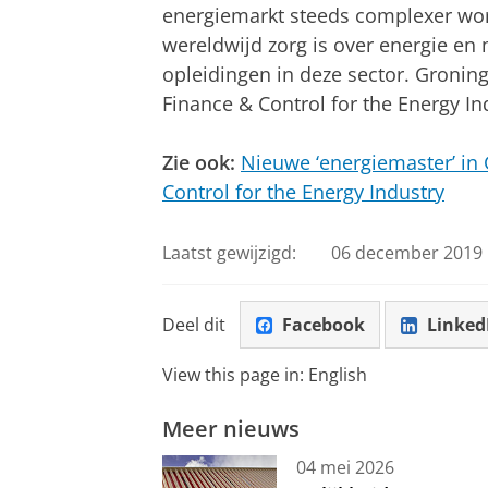
energiemarkt steeds complexer wor
wereldwijd zorg is over energie en 
opleidingen in deze sector. Groning
Finance & Control for the Energy In
Zie ook:
Nieuwe ‘energiemaster’ in 
Control for the Energy Industry
Laatst gewijzigd:
06 december 2019 
Deel dit
Facebook
Linked
View this page in:
English
Meer nieuws
04 mei 2026