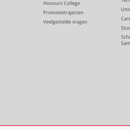
Honours College
Uni
Promotietrajecten
Car
Veelgestelde vragen
Stu
Sch
Sam