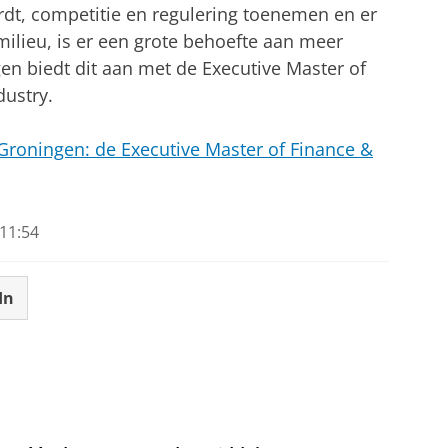
dt, competitie en regulering toenemen en er
milieu, is er een grote behoefte aan meer
en biedt dit aan met de Executive Master of
dustry.
Groningen: de Executive Master of Finance &
11:54
In