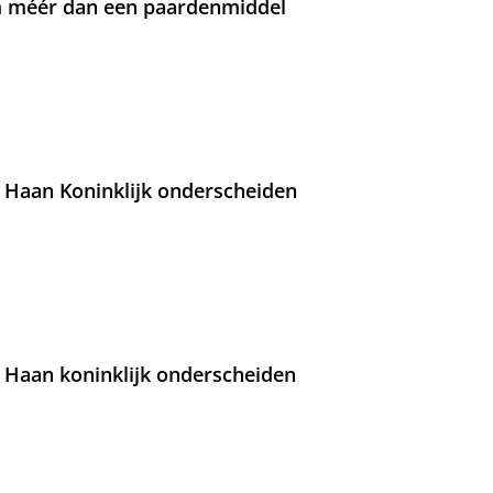
om méér dan een paardenmiddel
 Haan Koninklijk onderscheiden
 Haan koninklijk onderscheiden