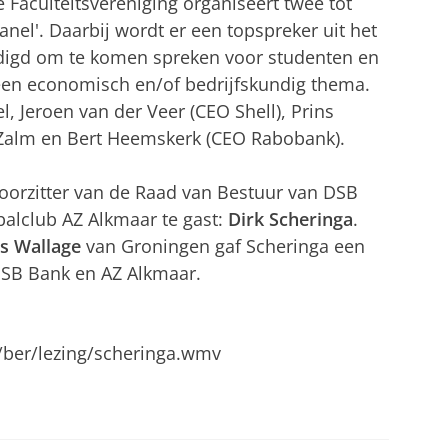
Faculteitsvereniging organiseert twee tot
anel'. Daarbij wordt er een topspreker uit het
nodigd om te komen spreken voor studenten en
en economisch en/of bedrijfskundig thema.
, Jeroen van der Veer (CEO Shell), Prins
 Zalm en Bert Heemskerk (CEO Rabobank).
oorzitter van de Raad van Bestuur van DSB
balclub AZ Alkmaar te gast:
Dirk Scheringa
.
s Wallage
van Groningen gaf Scheringa een
 DSB Bank en AZ Alkmaar.
/ber/lezing/scheringa.wmv