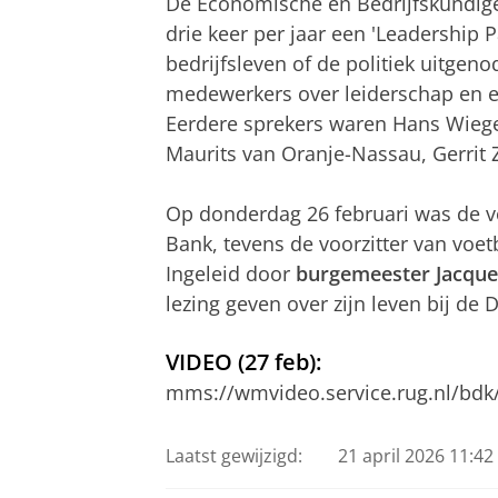
De Economische en Bedrijfskundige 
drie keer per jaar een 'Leadership P
bedrijfsleven of de politiek uitge
medewerkers over leiderschap en e
Eerdere sprekers waren Hans Wiegel
Maurits van Oranje-Nassau, Gerrit
Op donderdag 26 februari was de v
Bank, tevens de voorzitter van voet
Ingeleid door
burgemeester Jacque
lezing geven over zijn leven bij de
VIDEO (27 feb):
mms://wmvideo.service.rug.nl/bdk
Laatst gewijzigd:
21 april 2026 11:42