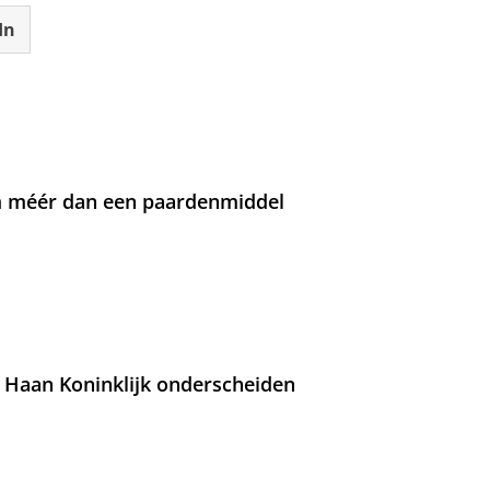
In
om méér dan een paardenmiddel
 Haan Koninklijk onderscheiden