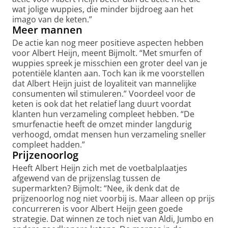
wat jolige wuppies, die minder bijdroeg aan het
imago van de keten.”
Meer mannen
De actie kan nog meer positieve aspecten hebben
voor Albert Heijn, meent Bijmolt. “Met smurfen of
wuppies spreek je misschien een groter deel van je
potentiële klanten aan. Toch kan ik me voorstellen
dat Albert Heijn juist de loyaliteit van mannelijke
consumenten wil stimuleren.” Voordeel voor de
keten is ook dat het relatief lang duurt voordat
klanten hun verzameling compleet hebben. “De
smurfenactie heeft de omzet minder langdurig
verhoogd, omdat mensen hun verzameling sneller
compleet hadden.”
Prijzenoorlog
Heeft Albert Heijn zich met de voetbalplaatjes
afgewend van de prijzenslag tussen de
supermarkten? Bijmolt: “Nee, ik denk dat de
prijzenoorlog nog niet voorbij is. Maar alleen op prijs
concurreren is voor Albert Heijn geen goede
strategie. Dat winnen ze toch niet van Aldi, Jumbo en