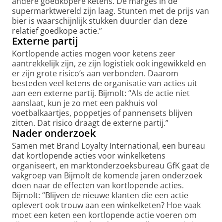
andere goedkopere ketens. De marges in de
supermarktwereld zijn laag. Stunten met de prijs van
bier is waarschijnlijk stukken duurder dan deze
relatief goedkope actie.”
Externe partij
Kortlopende acties mogen voor ketens zeer
aantrekkelijk zijn, ze zijn logistiek ook ingewikkeld en
er zijn grote risico’s aan verbonden. Daarom
besteden veel ketens de organisatie van acties uit
aan een externe partij. Bijmolt: “Als de actie niet
aanslaat, kun je zo met een pakhuis vol
voetbalkaartjes, poppetjes of pannensets blijven
zitten. Dat risico draagt de externe partij.”
Nader onderzoek
Samen met Brand Loyalty International, een bureau
dat kortlopende acties voor winkelketens
organiseert, en marktonderzoeksbureau GfK gaat de
vakgroep van Bijmolt de komende jaren onderzoek
doen naar de effecten van kortlopende acties.
Bijmolt: “Blijven de nieuwe klanten die een actie
oplevert ook trouw aan een winkelketen? Hoe vaak
moet een keten een kortlopende actie voeren om