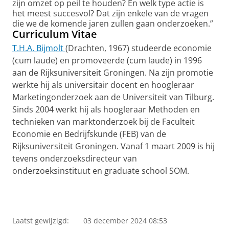
zijn omzet op peil te houden? En welk type actie is
het meest succesvol? Dat zijn enkele van de vragen
die we de komende jaren zullen gaan onderzoeken.”
Curriculum Vitae
T.H.A. Bijmolt
(Drachten, 1967) studeerde economie
(cum laude) en promoveerde (cum laude) in 1996
aan de Rijksuniversiteit Groningen. Na zijn promotie
werkte hij als universitair docent en hoogleraar
Marketingonderzoek aan de Universiteit van Tilburg.
Sinds 2004 werkt hij als hoogleraar Methoden en
technieken van marktonderzoek bij de Faculteit
Economie en Bedrijfskunde (FEB) van de
Rijksuniversiteit Groningen. Vanaf 1 maart 2009 is hij
tevens onderzoeksdirecteur van
onderzoeksinstituut en graduate school SOM.
Laatst gewijzigd:
03 december 2024 08:53