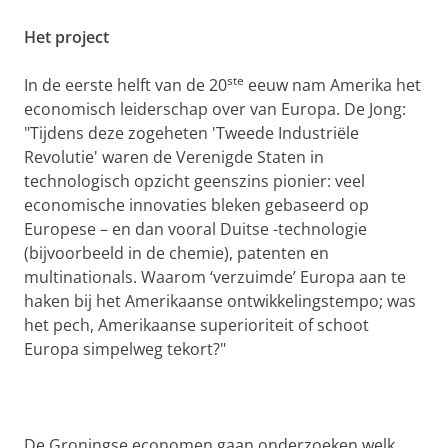
Het project
ste
In de eerste helft van de 20
eeuw nam Amerika het
economisch leiderschap over van Europa. De Jong:
"Tijdens deze zogeheten 'Tweede Industriële
Revolutie' waren de Verenigde Staten in
technologisch opzicht geenszins pionier: veel
economische innovaties bleken gebaseerd op
Europese – en dan vooral Duitse -technologie
(bijvoorbeeld in de chemie), patenten en
multinationals. Waarom ‘verzuimde’ Europa aan te
haken bij het Amerikaanse ontwikkelingstempo; was
het pech, Amerikaanse superioriteit of schoot
Europa simpelweg tekort?"
De Groningse economen gaan onderzoeken welk