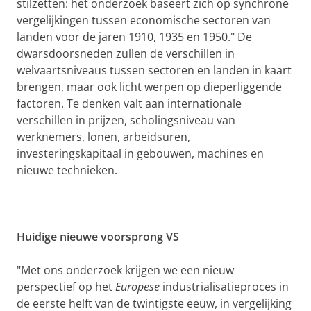
stilzetten: het onderzoek baseert zich op synchrone
vergelijkingen tussen economische sectoren van
landen voor de jaren 1910, 1935 en 1950." De
dwarsdoorsneden zullen de verschillen in
welvaartsniveaus tussen sectoren en landen in kaart
brengen, maar ook licht werpen op dieperliggende
factoren. Te denken valt aan internationale
verschillen in prijzen, scholingsniveau van
werknemers, lonen, arbeidsuren,
investeringskapitaal in gebouwen, machines en
nieuwe technieken.
Huidige nieuwe voorsprong VS
"Met ons onderzoek krijgen we een nieuw
perspectief op het
Europese
industrialisatieproces in
de eerste helft van de twintigste eeuw, in vergelijking