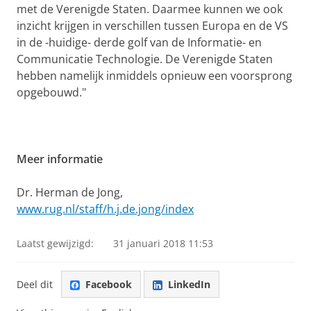
met de Verenigde Staten. Daarmee kunnen we ook
inzicht krijgen in verschillen tussen Europa en de VS
in de -huidige- derde golf van de Informatie- en
Communicatie Technologie. De Verenigde Staten
hebben namelijk inmiddels opnieuw een voorsprong
opgebouwd."
Meer informatie
Dr. Herman de Jong,
www.rug.nl/staff/h.j.de.jong/index
Laatst gewijzigd:
31 januari 2018 11:53
Deel dit
Facebook
LinkedIn