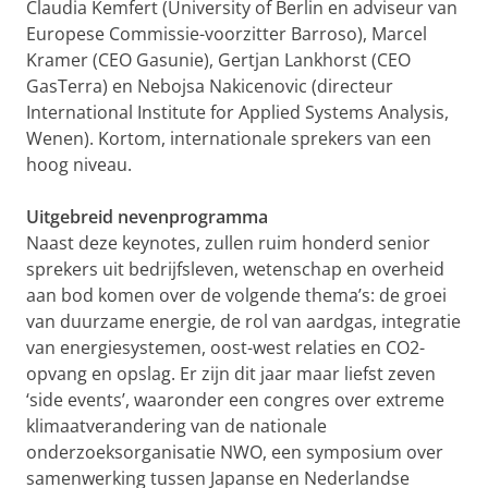
Claudia Kemfert (University of Berlin en adviseur van
Europese Commissie-voorzitter Barroso), Marcel
Kramer (CEO Gasunie), Gertjan Lankhorst (CEO
GasTerra) en Nebojsa Nakicenovic (directeur
International Institute for Applied Systems Analysis,
Wenen). Kortom, internationale sprekers van een
hoog niveau.
Uitgebreid nevenprogramma
Naast deze keynotes, zullen ruim honderd senior
sprekers uit bedrijfsleven, wetenschap en overheid
aan bod komen over de volgende thema’s: de groei
van duurzame energie, de rol van aardgas, integratie
van energiesystemen, oost-west relaties en CO2-
opvang en opslag. Er zijn dit jaar maar liefst zeven
‘side events’, waaronder een congres over extreme
klimaatverandering van de nationale
onderzoeksorganisatie NWO, een symposium over
samenwerking tussen Japanse en Nederlandse