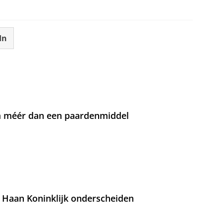
In
om méér dan een paardenmiddel
 Haan Koninklijk onderscheiden