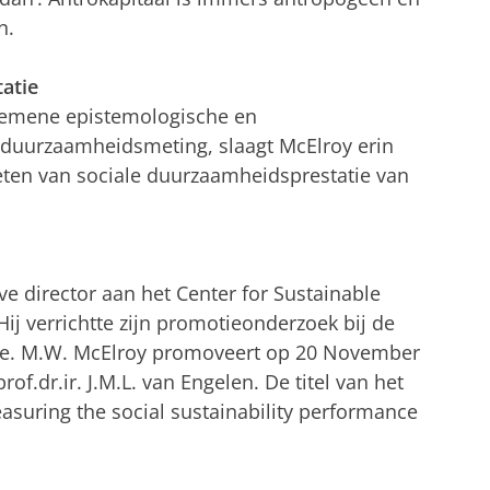
n.
atie
gemene epistemologische en
duurzaamheidsmeting, slaagt McElroy erin
eten van sociale duurzaamheidsprestatie van
ve director aan het Center for Sustainable
Hij verrichtte zijn promotieonderzoek bij de
nde. M.W. McElroy promoveert op 20 November
 prof.dr.ir. J.M.L. van Engelen. De titel van het
Measuring the social sustainability performance