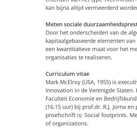
kan bijna altijd vermeerderd worde
Meten sociale duurzaamheidsprest
Door het onderscheiden van de al
kapitaalgebaseerde elementen van 
een kwantitatieve maat voor het m
organisaties te realiseren.
Curriculum vitae
Mark McElroy (USA, 1955) is executi
Innovation in de Verenigde Staten. 
Faculteit Economie en Bedrijfsku
(16.15 uur) bij prof.dr. R.J. Jorna en
proefschrift is: Social footprints. 
of organizations.