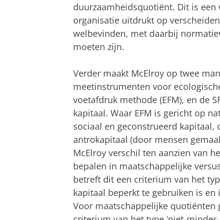
duurzaamheidsquotiënt. Dit is een 
organisatie uitdrukt op verscheiden
welbevinden, met daarbij normatie
moeten zijn.
Verder maakt McElroy op twee man
meetinstrumenten voor ecologische
voetafdruk methode (EFM), en de SFM
kapitaal. Waar EFM is gericht op nat
sociaal en geconstrueerd kapitaal
antrokapitaal (door mensen gemaakt
McElroy verschil ten aanzien van 
bepalen in maatschappelijke versus 
betreft dit een criterium van het typ
kapitaal beperkt te gebruiken is en
Voor maatschappelijke quotiënten g
criterium van het type ‘niet-minder