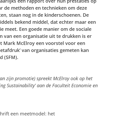
aarlijks een rapport over hun prestaties op
ar de methoden en technieken om deze
n, staan nog in de kinderschoenen. De
middels bekend middel, dat echter maar een
ie meet. Een goede manier om de sociale
van een organisatie uit te drukken is er
doet Mark McElroy een voorstel voor een
etafdruk’ van organisaties gemeten kan
d (SFM).
n zijn promotie) spreekt McElroy ook op het
g Sustainability’ aan de Faculteit Economie en
chrift een meetmodel: het