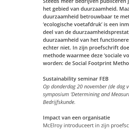
Steeds meer bedrijven publiceren j
het gebied van duurzaamheid. Ma
duurzaamheid betrouwbaar te mete
‘ecologische voetafdruk’ is een in
deel van de duurzaamheidsprestat
duurzaamheid van het functioneren 
echter niet. In zijn proefschrift 
methode waarmee deze ‘sociale vo
worden: de Social Footprint Metho
Sustainability seminar FEB
Op donderdag 20 november (de dag va
symposium ‘Determining and Measurin
Bedrijfskunde.
Impact van een organisatie
McElroy introduceert in zijn proefs