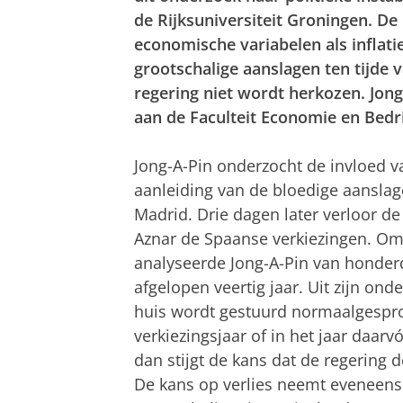
de Rijksuniversiteit Groningen. De
economische variabelen als inflat
grootschalige aanslagen ten tijde 
regering niet wordt herkozen. Jong
aan de Faculteit Economie en Bedri
Jong-A-Pin onderzocht de invloed v
aanleiding van de bloedige aanslag
Madrid. Drie dagen later verloor de
Aznar de Spaanse verkiezingen. Om 
analyseerde Jong-A-Pin van honderd
afgelopen veertig jaar. Uit zijn ond
huis wordt gestuurd normaalgespro
verkiezingsjaar of in het jaar daarv
dan stijgt de kans dat de regering d
De kans op verlies neemt eveneens