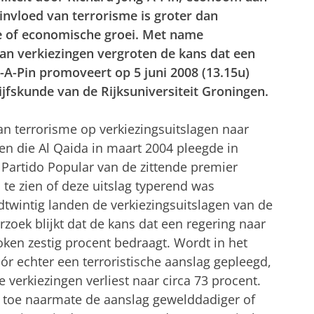
 invloed van terrorisme is groter dan
ie of economische groei. Met name
van verkiezingen vergroten de kans dat een
-A-Pin promoveert op 5 juni 2008 (13.15u)
jfskunde van de Rijksuniversiteit Groningen.
an terrorisme op verkiezingsuitslagen naar
en die Al Qaida in maart 2004 pleegde in
 Partido Popular van de zittende premier
te zien of deze uitslag typerend was
twintig landen de verkiezingsuitslagen van de
erzoek blijkt dat de kans dat een regering naar
ken zestig procent bedraagt. Wordt in het
óór echter een terroristische aanslag gepleegd,
e verkiezingen verliest naar circa 73 procent.
 toe naarmate de aanslag gewelddadiger of