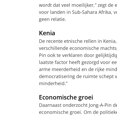
wordt dat veel moeilijker,” zegt de
voor landen in Sub-Sahara Afrika, v
geen relatie.
Kenia
De recente etnische rellen in Keni
verschillende economische machtspo
Pin ook te verklaren door gelijktijd
laatste factor heeft gezorgd voor 
arme meerderheid en de rijke minder
democratisering de ruimte schept vo
minderheid.”
Economische groei
Daarnaast onderzocht Jong-A-Pin de 
economische groei. Om de politieke