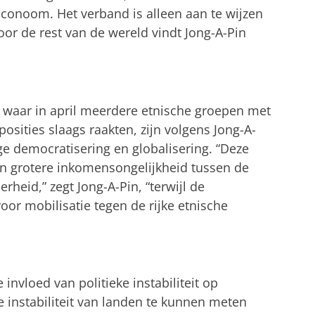
 econoom. Het verband is alleen aan te wijzen
oor de rest van de wereld vindt Jong-A-Pin
a, waar in april meerdere etnische groepen met
sities slaags raakten, zijn volgens Jong-A-
ige democratisering en globalisering. “Deze
een grotere inkomensongelijkheid tussen de
heid,” zegt Jong-A-Pin, “terwijl de
or mobilisatie tegen de rijke etnische
invloed van politieke instabiliteit op
 instabiliteit van landen te kunnen meten