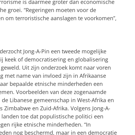
terrorisme is daarmee groter dan economische
sche groei. “Regeringen moeten voor de
ten om terroristische aanslagen te voorkomen”,
nderzocht Jong-A-Pin een tweede mogelijke
 Hij keek of democratisering en globalisering
 geweld. Uit zijn onderzoek komt naar voren
ng met name van invloed zijn in Afrikaanse
waar bepaalde etnische minderheden een
nemen. Voorbeelden van deze zogenaamde
 de Libanese gemeenschap in West-Afrika en
s Zimbabwe en Zuid-Afrika. Volgens Jong-A-
 landen toe dat populistische politici een
egen rijke etnische minderheden. “In
eden nog beschermd, maar in een democratie