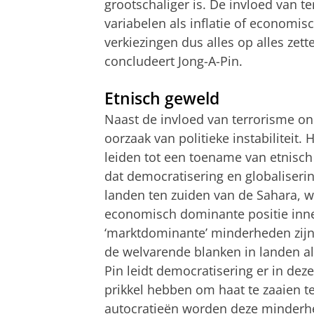
grootschaliger is. De invloed van 
variabelen als inflatie of economi
verkiezingen dus alles op alles zet
concludeert Jong-A-Pin.
Etnisch geweld
Naast de invloed van terrorisme o
oorzaak van politieke instabiliteit.
leiden tot een toename van etnisch
dat democratisering en globaliseri
landen ten zuiden van de Sahara, 
economisch dominante positie in
‘marktdominante’ minderheden zijn
de welvarende blanken in landen al
Pin leidt democratisering er in deze
prikkel hebben om haat te zaaien t
autocratieën worden deze minderh