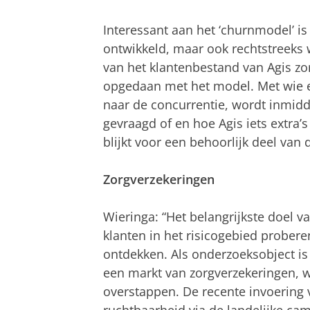
Interessant aan het ‘churnmodel’ is 
ontwikkeld, maar ook rechtstreeks 
van het klantenbestand van Agis zo
opgedaan met het model. Met wie 
naar de concurrentie, wordt inmidd
gevraagd of en hoe Agis iets extra’
blijkt voor een behoorlijk deel van
Zorgverzekeringen
Wieringa: “Het belangrijkste doel v
klanten in het risicogebied proberen
ontdekken. Als onderzoeksobject is A
een markt van zorgverzekeringen, w
overstappen. De recente invoering 