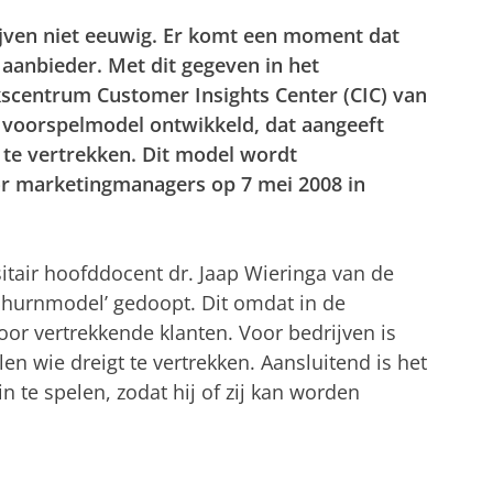
rijven niet eeuwig. Er komt een moment dat
aanbieder. Met dit gegeven in het
scentrum Customer Insights Center (CIC) van
n voorspelmodel ontwikkeld, dat aangeeft
te vertrekken. Dit model wordt
r marketingmanagers op 7 mei 2008 in
itair hoofddocent dr. Jaap Wieringa van de
 ‘churnmodel’ gedoopt. Dit omdat in de
oor vertrekkende klanten. Voor bedrijven is
en wie dreigt te vertrekken. Aansluitend is het
n te spelen, zodat hij of zij kan worden