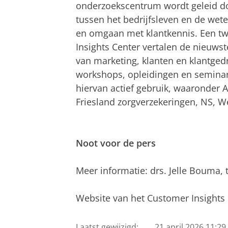
onderzoekscentrum wordt geleid doo
tussen het bedrijfsleven en de wet
en omgaan met klantkennis. Een tw
Insights Center vertalen de nieuws
van marketing, klanten en klantged
workshops, opleidingen en semina
hiervan actief gebruik, waaronder A
Friesland zorgverzekeringen, NS, 
Noot voor de pers
Meer informatie: drs. Jelle Bouma, t
Website van het Customer Insights 
Laatst gewijzigd:
21 april 2026 11:29