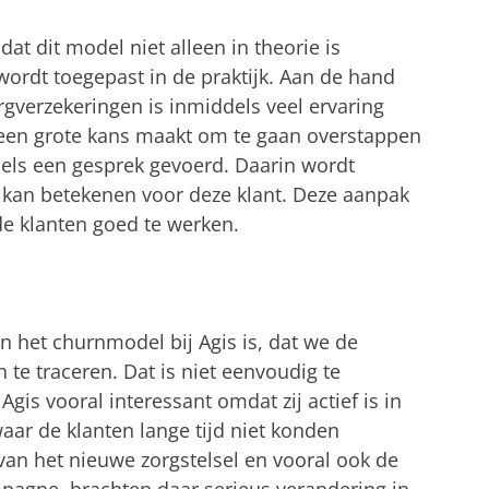
dat dit model niet alleen in theorie is
wordt toegepast in de praktijk. Aan de hand
rgverzekeringen is inmiddels veel ervaring
een grote kans maakt om te gaan overstappen
els een gesprek gevoerd. Daarin wordt
s kan betekenen voor deze klant. Deze aanpak
 de klanten goed te werken.
an het churnmodel bij Agis is, dat we de
 te traceren. Dat is niet eenvoudig te
gis vooral interessant omdat zij actief is in
aar de klanten lange tijd niet konden
van het nieuwe zorgstelsel en vooral ook de