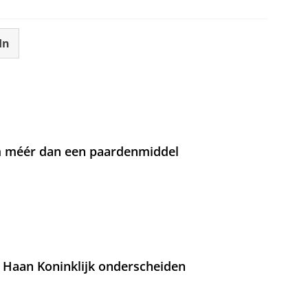
In
om méér dan een paardenmiddel
 Haan Koninklijk onderscheiden