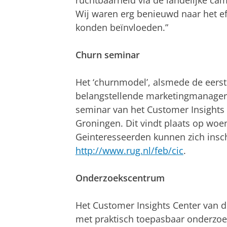
ruchtbaarheid via de landelijke ca
Wij waren erg benieuwd naar het ef
konden beïnvloeden.”
Churn seminar
Het ‘churnmodel’, alsmede de eerst
belangstellende marketingmanager
seminar van het Customer Insights C
Groningen. Dit vindt plaats op woe
Geinteresseerden kunnen zich insch
http://www.rug.nl/feb/cic
.
Onderzoekscentrum
Het Customer Insights Center van de
met praktisch toepasbaar onderzoek