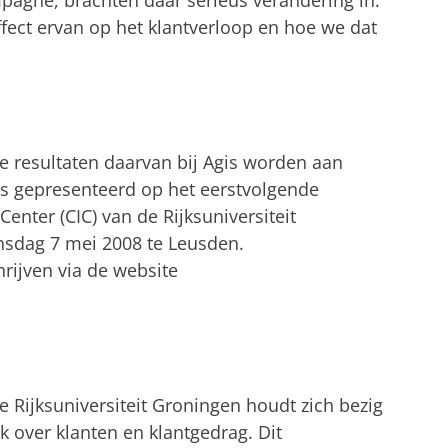
mpagne, brachten daar serieus verandering in.
fect ervan op het klantverloop en hoe we dat
e resultaten daarvan bij Agis worden aan
s gepresenteerd op het eerstvolgende
enter (CIC) van de Rijksuniversiteit
nsdag 7 mei 2008 te Leusden.
rijven via de website
 Rijksuniversiteit Groningen houdt zich bezig
 over klanten en klantgedrag. Dit