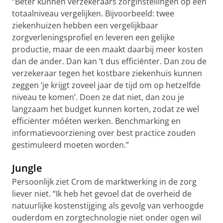
“Beter kunnen verzekeraars zorginstellingen op een
totaalniveau vergelijken. Bijvoorbeeld: twee
ziekenhuizen hebben een vergelijkbaar
zorgverleningsprofiel en leveren een gelijke
productie, maar de een maakt daarbij meer kosten
dan de ander. Dan kan ‘t dus efficiënter. Dan zou de
verzekeraar tegen het kostbare ziekenhuis kunnen
zeggen ‘je krijgt zoveel jaar de tijd om op hetzelfde
niveau te komen’. Doen ze dat niet, dan zou je
langzaam het budget kunnen korten, zodat ze wel
efficiënter móéten werken. Benchmarking en
informatievoorziening over best practice zouden
gestimuleerd moeten worden.”
Jungle
Persoonlijk ziet Crom de marktwerking in de zorg
liever niet. “Ik heb het gevoel dat de overheid de
natuurlijke kostenstijging als gevolg van verhoogde
ouderdom en zorgtechnologie niet onder ogen wil