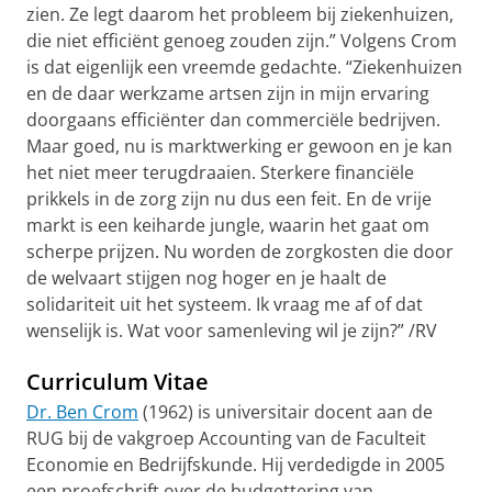
zien. Ze legt daarom het probleem bij ziekenhuizen,
die niet efficiënt genoeg zouden zijn.” Volgens Crom
is dat eigenlijk een vreemde gedachte. “Ziekenhuizen
en de daar werkzame artsen zijn in mijn ervaring
doorgaans efficiënter dan commerciële bedrijven.
Maar goed, nu is marktwerking er gewoon en je kan
het niet meer terugdraaien. Sterkere financiële
prikkels in de zorg zijn nu dus een feit. En de vrije
markt is een keiharde jungle, waarin het gaat om
scherpe prijzen. Nu worden de zorgkosten die door
de welvaart stijgen nog hoger en je haalt de
solidariteit uit het systeem. Ik vraag me af of dat
wenselijk is. Wat voor samenleving wil je zijn?” /RV
Curriculum Vitae
Dr. Ben Crom
(1962) is universitair docent aan de
RUG bij de vakgroep Accounting van de Faculteit
Economie en Bedrijfskunde. Hij verdedigde in 2005
een proefschrift over de budgettering van