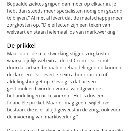
Bepaalde ziektes grijpen dan meer op elkaar in. Je
hebt dan steeds meer specialisten nodig om gezond
te blijven.” Al met al levert dat de maatschappij meer
zorgkosten op. “Die effecten zijn een teken van
welvaart en staan helemaal los van marktwerking.”
De prikkel
Maar door de marktwerking stijgen zorgkosten
waarschijnlijk wel extra, denkt Crom. Dat komt
doordat artsen bepaalde behandelingen nu kunnen
declareren. Dat levert ze extra honorarium of
afdelingsbudget op. Gevolg is dat artsen
gestimuleerd worden vooral winstgevende
behandelingen uit te voeren. “Het is dus een
financiële prikkel. Maar er mag geen twijfel over
bestaan: die is er altijd geweest in de zorg, ook vóór
de invoering van marktwerking.”
Door de marktwerking is het effect van die financiële