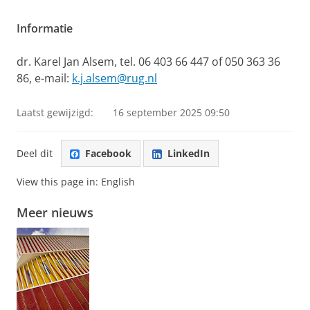
Informatie
dr. Karel Jan Alsem, tel. 06 403 66 447 of 050 363 36
86, e-mail:
k.j.alsem@rug.nl
Laatst gewijzigd:
16 september 2025 09:50
Deel dit
Facebook
LinkedIn
View this page in:
English
Meer nieuws