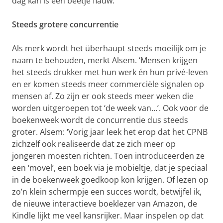
dag kan is een beetje flauw.’
Steeds grotere concurrentie
Als merk wordt het überhaupt steeds moeilijk om je
naam te behouden, merkt Alsem. ‘Mensen krijgen
het steeds drukker met hun werk én hun privé-leven
en er komen steeds meer commerciële signalen op
mensen af. Zo zijn er ook steeds meer weken die
worden uitgeroepen tot ‘de week van...’. Ook voor de
boekenweek wordt de concurrentie dus steeds
groter. Alsem: ‘Vorig jaar leek het erop dat het CPNB
zichzelf ook realiseerde dat ze zich meer op
jongeren moesten richten. Toen introduceerden ze
een ‘movel’, een boek via je mobieltje, dat je speciaal
in de boekenweek goedkoop kon krijgen. Of lezen op
zo’n klein schermpje een succes wordt, betwijfel ik,
de nieuwe interactieve boeklezer van Amazon, de
Kindle lijkt me veel kansrijker. Maar inspelen op dat