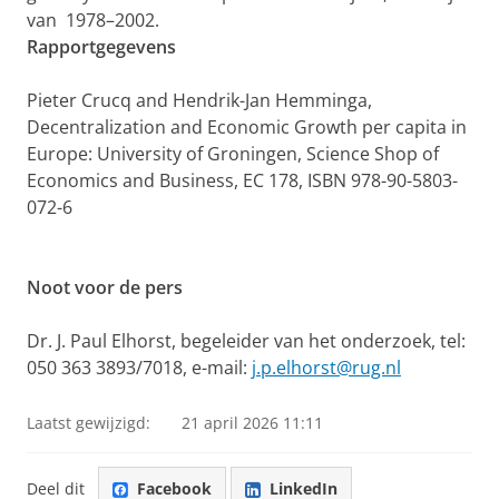
van 1978–2002.
Rapportgegevens
Pieter Crucq and Hendrik-Jan Hemminga,
Decentralization and Economic Growth per capita in
Europe: University of Groningen, Science Shop of
Economics and Business, EC 178, ISBN 978-90-5803-
072-6
Noot voor de pers
Dr. J. Paul Elhorst, begeleider van het onderzoek, tel:
050 363 3893/7018, e-mail:
j.p.elhorst@rug.nl
Laatst gewijzigd:
21 april 2026 11:11
Deel dit
Facebook
LinkedIn