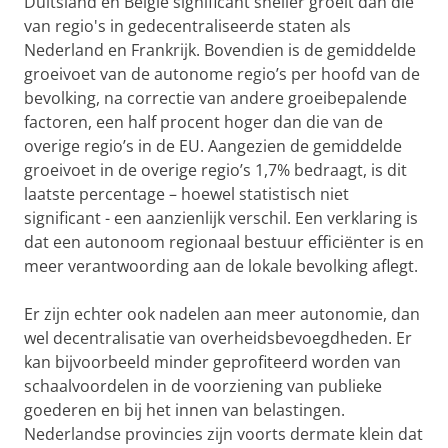
Duitsland en België significant sneller groeit dan die
van regio's in gedecentraliseerde staten als
Nederland en Frankrijk. Bovendien is de gemiddelde
groeivoet van de autonome regio’s per hoofd van de
bevolking, na correctie van andere groeibepalende
factoren, een half procent hoger dan die van de
overige regio’s in de EU. Aangezien de gemiddelde
groeivoet in de overige regio’s 1,7% bedraagt, is dit
laatste percentage – hoewel statistisch niet
significant - een aanzienlijk verschil. Een verklaring is
dat een autonoom regionaal bestuur efficiënter is en
meer verantwoording aan de lokale bevolking aflegt.
Er zijn echter ook nadelen aan meer autonomie, dan
wel decentralisatie van overheidsbevoegdheden. Er
kan bijvoorbeeld minder geprofiteerd worden van
schaalvoordelen in de voorziening van publieke
goederen en bij het innen van belastingen.
Nederlandse provincies zijn voorts dermate klein dat