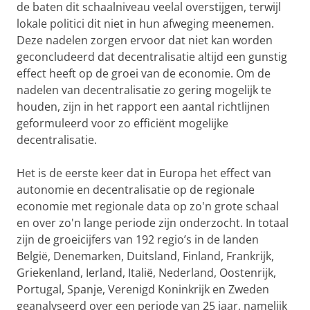
de baten dit schaalniveau veelal overstijgen, terwijl
lokale politici dit niet in hun afweging meenemen.
Deze nadelen zorgen ervoor dat niet kan worden
geconcludeerd dat decentralisatie altijd een gunstig
effect heeft op de groei van de economie. Om de
nadelen van decentralisatie zo gering mogelijk te
houden, zijn in het rapport een aantal richtlijnen
geformuleerd voor zo efficiënt mogelijke
decentralisatie.
Het is de eerste keer dat in Europa het effect van
autonomie en decentralisatie op de regionale
economie met regionale data op zo'n grote schaal
en over zo'n lange periode zijn onderzocht. In totaal
zijn de groeicijfers van 192 regio’s in de landen
België, Denemarken, Duitsland, Finland, Frankrijk,
Griekenland, Ierland, Italië, Nederland, Oostenrijk,
Portugal, Spanje, Verenigd Koninkrijk en Zweden
geanalyseerd over een periode van 25 jaar, namelijk