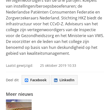
vertegenwoordigers van de drie partijen: koepels
van instellingen/beroepsbeoefenaren; de
Nederlandse Patiënten Consumenten Federatie en
Zorgverzekeraars Nederland. Stichting HKZ biedt de
infrastructuur voor het CCvD-Z. Adviseurs van het
college zijn vertegenwoordigers van de Inspectie
voor de Gezondheidszorg en het Ministerie van VWS.
De voorzitter en de leden van het college zijn
benoemd op basis van hun deskundigheid op het
gebied van kwaliteitsmanagement.
Laatst gewijzigd:
25 oktober 2019 10:33
Deel dit
Facebook
LinkedIn
Meer nieuws