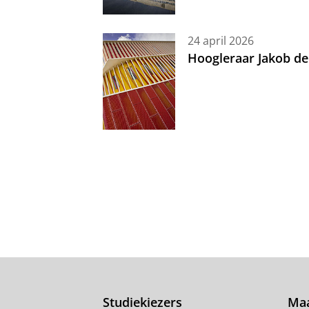
24 april 2026
Hoogleraar Jakob de
Studiekiezers
Maa