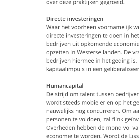
over deze praktijken gegroeid.
Directe investeringen
Waar het voorheen voornamelijk w
directe investeringen te doen in he
bedrijven uit opkomende economie
opzetten in Westerse landen. De vr
bedrijven hiermee in het geding is
kapitaalimpuls in een geliberalise
Humancapital
De strijd om talent tussen bedrijven
wordt steeds mobieler en op het g
nauwelijks nog concurreren. Om a
personen te voldoen, zal flink geï
Overheden hebben de mond vol va
economie te worden. Wordt de Lissab