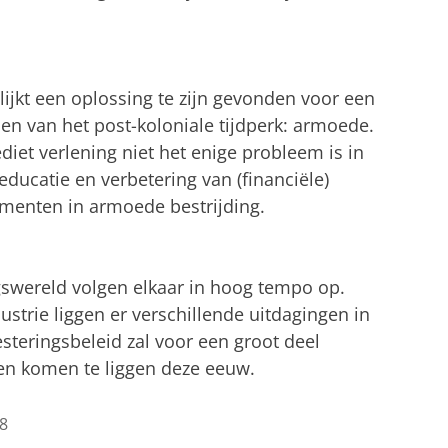
lijkt een oplossing te zijn gevonden voor een
n van het post-koloniale tijdperk: armoede.
rediet verlening niet het enige probleem is in
educatie en verbetering van (financiële)
lementen in armoede bestrijding.
gswereld volgen elkaar in hoog tempo op.
dustrie liggen er verschillende uitdagingen in
teringsbeleid zal voor een groot deel
n komen te liggen deze eeuw.
8