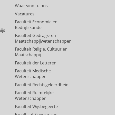
Waar vindt u ons
Vacatures
Faculteit Economie en
Bedrijfskunde
ijs
Faculteit Gedrags- en
Maatschappijwetenschappen
Faculteit Religie, Cultuur en
Maatschappij
Faculteit der Letteren
Faculteit Medische
Wetenschappen
Faculteit Rechtsgeleerdheid
Faculteit Ruimtelijke
Wetenschappen
Faculteit Wijsbegeerte
Faculty of Science and