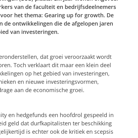
ers van de faculteit en bedrijfsdeelnemers
en voor het thema: Gearing up for growth. De
n de ontwikkelingen die de afgelopen jaren
ied van investeringen.
ronderstellen, dat groei veroorzaakt wordt
ren. Toch verklaart dit maar een klein deel
kkelingen op het gebied van investeringen,
hnieken en nieuwe investeringsvormen,
drage aan de economische groei.
uity en hedgefunds een hoofdrol gespeeld in
id geld dat durfkapitalisten ter beschikking
jkertijd is echter ook de kritiek en scepsis