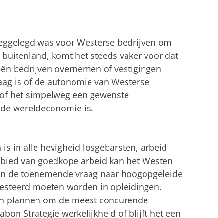
eggelegd was voor Westerse bedrijven om
t buitenland, komt het steeds vaker voor dat
ën bedrijven overnemen of vestigingen
aag is of de autonomie van Westerse
, of het simpelweg een gewenste
erde wereldeconomie is.
 is in alle hevigheid losgebarsten, arbeid
ebied van goedkope arbeid kan het Westen
an de toenemende vraag naar hoogopgeleide
nvesteerd moeten worden in opleidingen.
n plannen om de meest concurende
on Strategie werkelijkheid of blijft het een