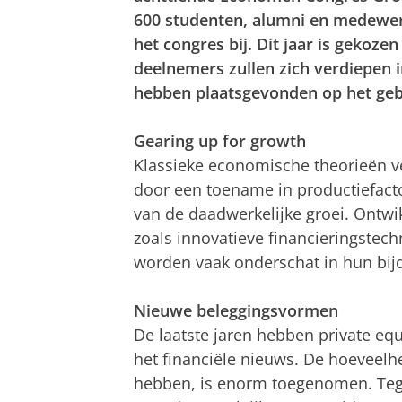
600 studenten, alumni en medewerk
het congres bij. Dit jaar is gekoz
deelnemers zullen zich verdiepen i
hebben plaatsgevonden op het geb
Gearing up for growth
Klassieke economische theorieën ve
door een toename in productiefacto
van de daadwerkelijke groei. Ontwi
zoals innovatieve financieringstec
worden vaak onderschat in hun bij
Nieuwe beleggingsvormen
De laatste jaren hebben private eq
het financiële nieuws. De hoeveelhe
hebben, is enorm toegenomen. Tegeli