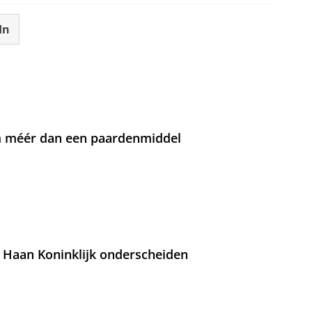
In
om méér dan een paardenmiddel
 Haan Koninklijk onderscheiden