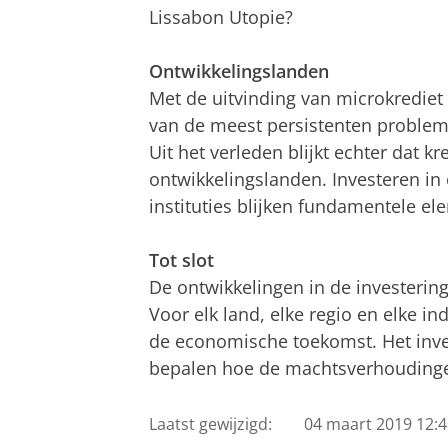
Lissabon Utopie?
Ontwikkelingslanden
Met de uitvinding van microkrediet 
van de meest persistenten probleme
Uit het verleden blijkt echter dat k
ontwikkelingslanden. Investeren in 
instituties blijken fundamentele e
Tot slot
De ontwikkelingen in de investerin
Voor elk land, elke regio en elke in
de economische toekomst. Het inves
bepalen hoe de machtsverhoudinge
Laatst gewijzigd:
04 maart 2019 12:4