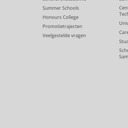
Cen
Summer Schools
Tec
Honours College
Uni
Promotietrajecten
Car
Veelgestelde vragen
Stu
Sch
Sam