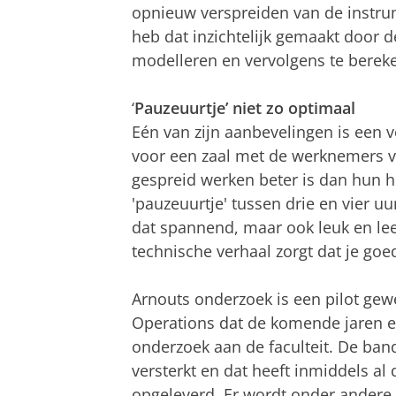
opnieuw verspreiden van de instrume
heb dat inzichtelijk gemaakt door d
modelleren en vervolgens te bereke
‘
Pauzeuurtje’ niet zo optimaal
Eén van zijn aanbevelingen is een v
voor een zaal met de werknemers van
gespreid werken beter is dan hun hu
'pauzeuurtje' tussen drie en vier uu
dat spannend, maar ook leuk en lee
technische verhaal zorgt dat je go
Arnouts onderzoek is een pilot gew
Operations dat de komende jaren e
onderzoek aan de faculteit. De ban
versterkt en dat heeft inmiddels a
opgeleverd. Er wordt onder andere 