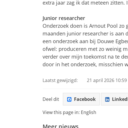
extra jaar zag ik dat meteen zitten
Junior researcher
Onderzoek doen is Arnout Pool zo g
maanden junior researcher is aan de
een onderzoek aan bij Douwe Egbert
ofwel: produceren met zo weinig mo
verder over mijn toekomst na te denk
door in het onderzoek, misschien w
Laatst gewijzigd:
21 april 2026 10:59
Deel dit
Facebook
Linked
View this page in:
English
Meer nieuws