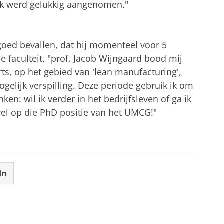
. Ik werd gelukkig aangenomen."
oed bevallen, dat hij momenteel voor 5
 faculteit. "prof. Jacob Wijngaard bood mij
s, op het gebied van 'lean manufacturing',
gelijk verspilling. Deze periode gebruik ik om
en: wil ik verder in het bedrijfsleven of ga ik
el op die PhD positie van het UMCG!"
In