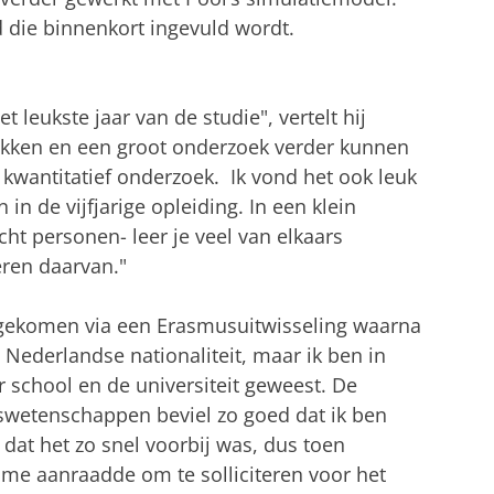
d die binnenkort ingevuld wordt.
et leukste jaar van de studie", vertelt hij
 vakken en een groot onderzoek verder kunnen
 kwantitatief onderzoek. Ik vond het ook leuk
n de vijfjarige opleiding. In een klein
t personen- leer je veel van elkaars
ren daarvan."
htgekomen via een Erasmusuitwisseling waarna
de Nederlandse nationaliteit, maar ik ben in
 school en de universiteit geweest. De
fswetenschappen beviel zo goed dat ik ben
dat het zo snel voorbij was, dus toen
me aanraadde om te solliciteren voor het