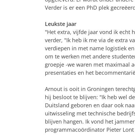
Verder is er een PhD plek gecreëer
Leukste jaar
"Het extra, vijfde jaar vond ik echt h
verder, "Ik heb ik me via de extra
verdiepen in met name logistiek en
om te werken met andere studenten i
groepje -we waren met maximaal ach
presentaties en het becommentarië
Arnout is ooit in Groningen terec
hij besloot te blijven: "Ik heb wel 
Duitsland geboren en daar ook naar
uitwisseling met technische bedrij
blijven hangen. Ik vond het jammer 
programmacoördinator Pieter Lont 