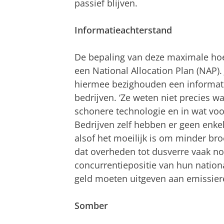
passief blijven.
Informatieachterstand
De bepaling van deze maximale hoe
een National Allocation Plan (NAP)
hiermee bezighouden een informati
bedrijven. ‘Ze weten niet precies w
schonere technologie en in wat voo
Bedrijven zelf hebben er geen enkel
alsof het moeilijk is om minder bro
dat overheden tot dusverre vaak nog
concurrentiepositie van hun nationa
geld moeten uitgeven aan emissier
Somber