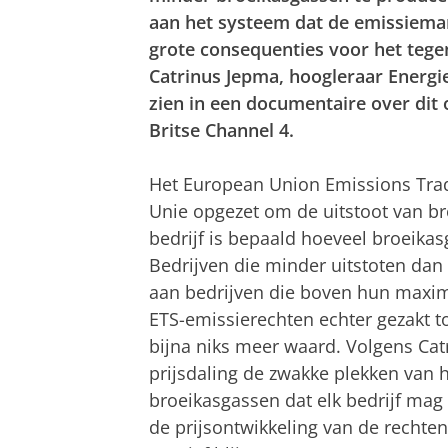
aan het systeem dat de emissiemar
grote consequenties voor het tege
Catrinus Jepma, hoogleraar Energie
zien in een documentaire over dit
Britse Channel 4.
Het European Union Emissions Trad
Unie opgezet om de uitstoot van br
bedrijf is bepaald hoeveel broeika
Bedrijven die minder uitstoten dan
aan bedrijven die boven hun maximu
ETS-emissierechten echter gezakt t
bijna niks meer waard. Volgens Cat
prijsdaling de zwakke plekken van
broeikasgassen dat elk bedrijf mag 
de prijsontwikkeling van de rechte