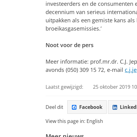
investeerders en de consumenten e
decennium van serieus internationaa
uitpakken als een gemiste kans als
broeikasgasemissies.’
Noot voor de pers
Meer informatie: prof.mr.dr. C.J. Jep
avonds (050) 309 15 72, e-mail
c.j.
Laatst gewijzigd:
25 oktober 2019 10
Deel dit
Facebook
Linked
View this page in:
English
Meer nieuws