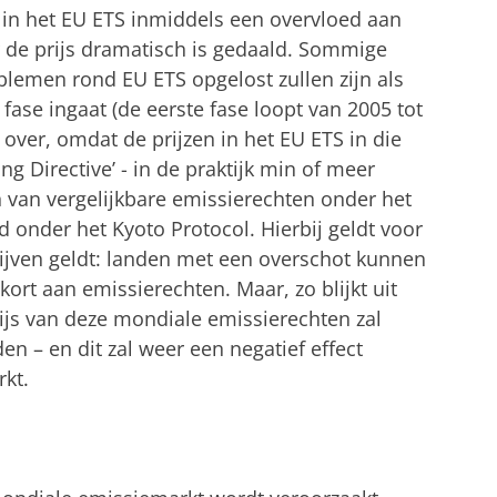
 in het EU ETS inmiddels een overvloed aan
 de prijs dramatisch is gedaald. Sommige
emen rond EU ETS opgelost zullen zijn als
ase ingaat (de eerste fase loopt van 2005 tot
over, omdat de prijzen in het EU ETS in die
g Directive’ - in de praktijk min of meer
n van vergelijkbare emissierechten onder het
d onder het Kyoto Protocol. Hierbij geldt voor
ijven geldt: landen met een overschot kunnen
ort aan emissierechten. Maar, zo blijkt uit
ijs van deze mondiale emissierechten zal
en – en dit zal weer een negatief effect
kt.