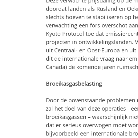
Deze verwachte prijsdaling op de 
doordat landen als Rusland en Oek
slechts hoeven te stabiliseren op h
verwachting een fors overschot aan
Kyoto Protocol toe dat emissierec
projecten in ontwikkelingslanden.
uit Centraal- en Oost-Europa en ui
dit de internationale vraag naar em
Canada) de komende jaren ruimscho
Broeikasgasbelasting
Door de bovenstaande problemen 
zal het doel van deze operaties - ee
broeikasgassen – waarschijnlijk ni
dat er serieus overwogen moet wor
bijvoorbeeld een internationale bro