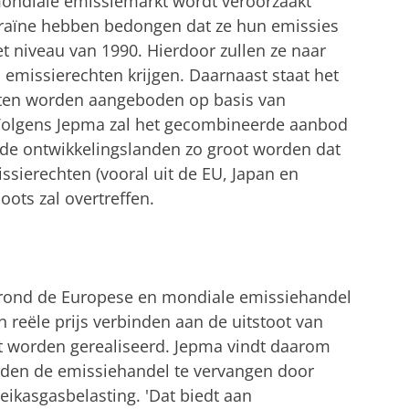
mondiale emissiemarkt wordt veroorzaakt
raïne hebben bedongen dat ze hun emissies
et niveau van 1990. Hierdoor zullen ze naar
 emissierechten krijgen. Daarnaast staat het
hten worden aangeboden op basis van
 Volgens Jepma zal het gecombineerde aanbod
t de ontwikkelingslanden zo groot worden dat
issierechten (vooral uit de EU, Japan en
ots zal overtreffen.
rond de Europese en mondiale emissiehandel
n reële prijs verbinden aan de uitstoot van
et worden gerealiseerd. Jepma vindt daarom
den de emissiehandel te vervangen door
eikasgasbelasting. 'Dat biedt aan