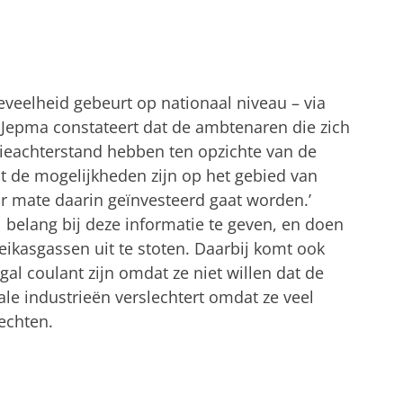
veelheid gebeurt op nationaal niveau – via
. Jepma constateert dat de ambtenaren die zich
eachterstand hebben ten opzichte van de
at de mogelijkheden zijn op het gebied van
r mate daarin geïnvesteerd gaat worden.’
 belang bij deze informatie te geven, en doen
eikasgassen uit te stoten. Daarbij komt ook
al coulant zijn omdat ze niet willen dat de
le industrieën verslechtert omdat ze veel
echten.