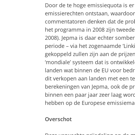
Door de te hoge emissiequota is er
emissierechten ontstaan, waardoor
commentatoren denken dat de probl
het programma in 2008 zijn tweede f
2008). Jepma is daar echter somber 
periode – via het zogenaamde ‘Linkin
gekoppeld zullen zijn aan de prijze
‘mondiale’ systeem dat is ontwikkel
landen wat binnen de EU voor bedr
dit verkopen aan landen met een tek
berekeningen van Jepma, ook de pr
binnen een paar jaar zeer laag word
hebben op de Europese emissiemar
Overschot